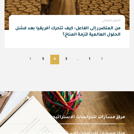
التغير المناخي
من المتضرر إلى الفاعل: كيف تتحرك أفريقيا بعد فشل
الحلول العالمية لأزمة المناخ؟
5
4
3
…
1
مركز مسارات للدراسات الاستراتيجية
مركز مسارات للدراسات الاستراتيجية هو مركز بحثي مستقل