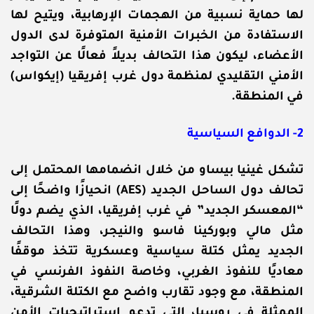
لها حماية نسبية من الهجمات الإرهابية، ويتيح لها
الاستفادة من الخبرات الأمنية المتوفرة لدى الدول
الأعضاء، ليكون هذا التحالف بديلاً فعالًا عن التواجد
الأمني التقليدي لمنظمة دول غرب إفريقيا (إيكواس)
في المنطقة.
2- الدوافع السياسية
تشكل غينيا بيساو من خلال انضمامها المحتمل إلى
تحالف دول الساحل الجديد (AES) انحيازًا واضحًا إلى
“المعسكر الجديد” في غرب إفريقيا، الذي يضم دولًا
مثل مالي وبوركينا فاسو والنيجر، وهذا التحالف
الجديد يمثل كتلة سياسية وعسكرية تتخذ موقفًا
معاديًا للنفوذ الغربي، وخاصة النفوذ الفرنسي في
المنطقة، مع وجود تقارب واضح مع الكتلة الشرقية،
الممثلة في روسيا، التي تدعم استراتيجيات الأمن