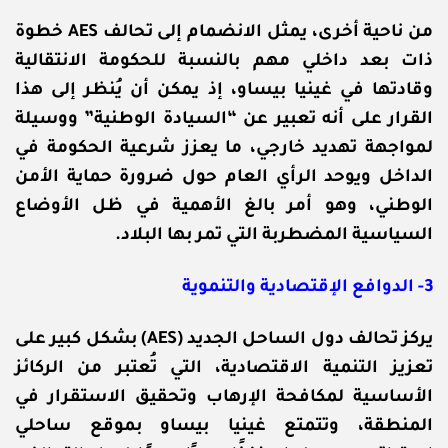
من ناحية أخرى، يمثل الانضمام إلى تحالف AES خطوة
ذات بعد داخلي مهم بالنسبة للحكومة الانتقالية
وقادتها في غينيا بيساو، إذ يمكن أن يُنظر إلى هذا
القرار على أنه تعبير عن “السيادة الوطنية” ووسيلة
لمواجهة تهديد خارجي، ما يعزز شرعية الحكومة في
الداخل ويوحد الرأي العام حول ضرورة حماية الأمن
الوطني، وهو أمر بالغ الأهمية في ظل الأوضاع
السياسية المضطربة التي تمر بها البلاد.
3- الدوافع الإقتصادية والتنموية
يركز تحالف دول الساحل الجديد (AES) بشكل كبير على
تعزيز التنمية الاقتصادية، التي تُعتبر من الركائز
الأساسية لمكافحة الإرهاب وتحقيق الاستقرار في
المنطقة، وتتمتع غينيا بيساو بموقع ساحلي