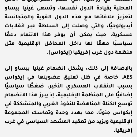
المحلية بقيادة الدول نفسها، وتسعى غينيا بيساو
لتعزيز علاقاتها مع هذه الدول القوية والمتجانسة
أيديولوجيًا، والتي وصلت إلى السلطة عبر انقلابات
عسكرية، حيث يمكن أن يوفر هذا الانتماء دعمًا
سياسيًا مهمًا لها داخل المحافل الإقليمية مثل
منظمة دول غرب إفريقيا (إيكواس).
بالإضافة إلى ذلك، يشكل انضمام غينيا بيساو إلى
AES، خاصة في ظل تعليق عضويتها في إيكواس
بسبب الانقلاب العسكري الأخير، ضغطًا سياسيًا
إضافيًا على المنظمة الإقليمية، إذ يبرز هذا الانضمام
توسع الكتلة المناهضة للنفوذ الغربي والمتشككة في
إيكواس جنوبًا، مما يهدد وحدة وتماسك المجموعة
الإقليمية ويزيد من تعقيد المشهد السياسي في غرب
إفريقيا.