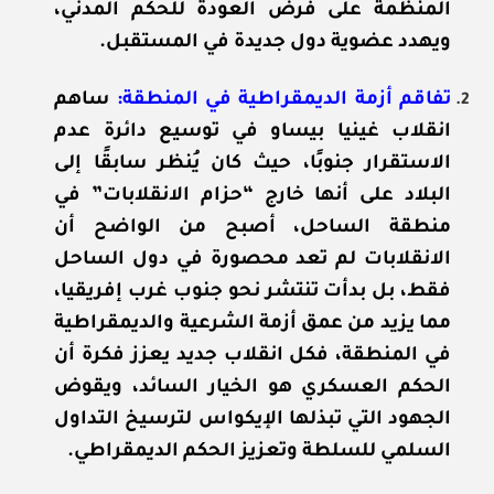
المنظمة على فرض العودة للحكم المدني،
ويهدد عضوية دول جديدة في المستقبل.
تفاقم أزمة الديمقراطية في المنطقة
:
ساهم
انقلاب غينيا بيساو في توسيع دائرة عدم
الاستقرار جنوبًا، حيث كان يُنظر سابقًا إلى
البلاد على أنها خارج “حزام الانقلابات” في
منطقة الساحل، أصبح من الواضح أن
الانقلابات لم تعد محصورة في دول الساحل
فقط، بل بدأت تنتشر نحو جنوب غرب إفريقيا،
مما يزيد من عمق أزمة الشرعية والديمقراطية
في المنطقة، فكل انقلاب جديد يعزز فكرة أن
الحكم العسكري هو الخيار السائد، ويقوض
الجهود التي تبذلها الإيكواس لترسيخ التداول
السلمي للسلطة وتعزيز الحكم الديمقراطي.