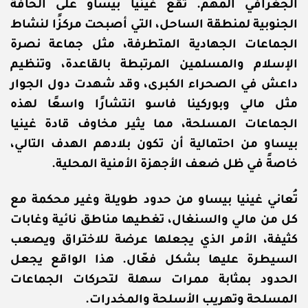
الجغرافي المهم. تقع غينيا بيساو على الحافة
الجنوبية لمنطقة الساحل، التي أصبحت مركزًا لنشاط
الجماعات الجهادية المتطرفة، مثل جماعة نصرة
الإسلام والمسلمين المرتبطة بالقاعدة، وتنظيم
داعش في الصحراء الكبرى، وقد شهدت دول الجوار
مثل مالي وبوركينا فاسو انتشارًا واسعًا لهذه
الجماعات المسلحة، مما يثير مخاوف قادة غينيا
بيساو من احتمالية أن تكون بلادهم الهدف التالي،
خاصةً في ظل ضعف الأجهزة الأمنية المحلية.
تُعاني غينيا بيساو من حدود طويلة وغير محكمة مع
كل من مالي والسنغال، تغطيها مناطق نائية وغابات
كثيفة، الأمر الذي يجعلها عرضة للاختراق ويصعب
السيطرة عليها بشكل فعّال. هذا الواقع يجعل
الحدود بمثابة ممرات سهلة لتحركات الجماعات
المسلحة وتهريب الأسلحة والمخدرات.