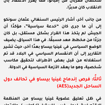
شخصان مقربان من إمبالو، مما يعزز الاعتقاد بأن
الانقلاب كان مدبرًا.
من جانب آخر، أشار الرئيس السنغالي عثمان سونكو
إلى أن ما جرى كان “خدعة سياسية”، مؤكدًا أن
الجيش لم يتخذ هذا القرار بشكل مستقل، بل كان
جزءًا من مخطط معد مسبقًا. في هذا السياق، يضيف
الوضع السياسي في غينيا بيساو بعدًا آخر، حيث تشير
التقارير إلى أن الانقسام السياسي في البلاد قد تم
استغلاله من قبل بعض الأطراف لتحقيق مكاسب
شخصية، وهو ما يعقد الأزمة السياسية في الدولة.
ثالثًا: فرص إندماج غينيا بيساو في تحالف دول
الساحل الجديد(
AES
)
في ظل تعليق عضوية غينيا بيساو من المنظمة