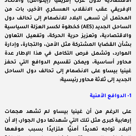
الاقتصادية لدول غرب إفريقيا (إيكواس) والاتحاد
الإفريقي عقب الانقلاب العسكري الأخير، بات من
المحتمل أن تسعى البلاد للانضمام إلى تحالف دول
الساحل الجديد (AES) كخطوة لكسر العزلة السياسية
والاقتصادية، وتعزيز حرية الحركة، وتفعيل التعاون
بشأن القضايا المشتركة مثل الأمن، والتجارة، وإدارة
الموارد، وتشمل فرص التكامل في هذا الإطار عدة
محاور أساسية، ويمكن تقسيم الدوافع التي تحفز
غينيا بيساو على الانضمام إلى تحالف دول الساحل
الجديد إلى ثلاثة محاور رئيسية:
1- الدوافع الأمنية
على الرغم من أن غينيا بيساو لم تشهد هجمات
إرهابية كبرى مثل تلك التي شهدتها دول الجوار، إلا أن
البلاد تواجه تهديدًا أمنيًا متزايدًا بسبب موقعها