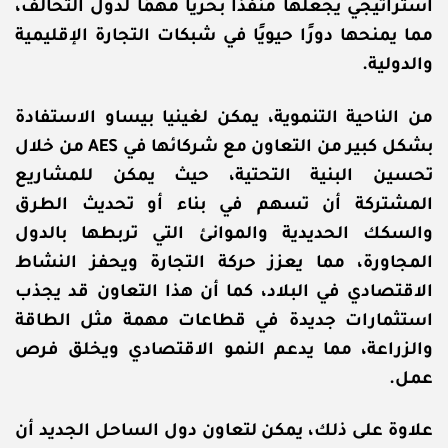
استراتيجي يجعلها منفذًا بحريًا مهمًا لدول التحالف،
مما يمنحها دورًا حيويًا في شبكات التجارة الإقليمية
والدولية.
من الناحية التنموية، يمكن لغينيا بيساو الاستفادة
بشكل كبير من التعاون مع شركائها في AES من خلال
تحسين البنية التحتية، حيث يمكن للمشاريع
المشتركة أن تسهم في بناء أو تحديث الطرق
والسكك الحديدية والموانئ التي تربطها بالدول
المجاورة، مما يعزز حركة التجارة ويحفز النشاط
الاقتصادي في البلاد، كما أن هذا التعاون قد يجذب
استثمارات جديدة في قطاعات مهمة مثل الطاقة
والزراعة، مما يدعم النمو الاقتصادي ويخلق فرص
عمل.
علاوة على ذلك، يمكن لتعاون دول الساحل الجديد أن