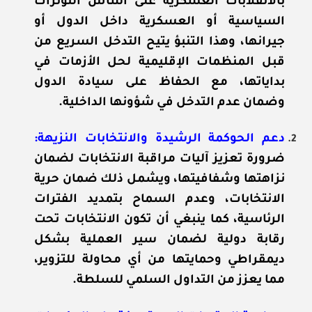
بالانقلابات العسكرية على أساس التوترات
السياسية أو العسكرية داخل الدول أو
جيرانها، وهذا التنبؤ يتيح التدخل السريع من
قبل المنظمات الإقليمية لحل الأزمات في
بداياتها، مع الحفاظ على سيادة الدول
وضمان عدم التدخل في شؤونها الداخلية.
دعم الحوكمة الرشيدة والانتخابات النزيهة:
ضرورة تعزيز آليات مراقبة الانتخابات لضمان
نزاهتها وشفافيتها، ويشمل ذلك ضمان حرية
الانتخابات، وعدم السماح بتمديد الفترات
الرئاسية، كما ينبغي أن تكون الانتخابات تحت
رقابة دولية لضمان سير العملية بشكل
ديمقراطي وحمايتها من أي محاولة للتزوير،
مما يعزز من التداول السلمي للسلطة.