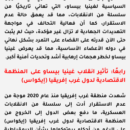
السياسية لغينيا بيساو، التي تعاني تاريخيًا من
سلسلة من الانقلابات، مما قد يعمق حالة عدم
الاستقرار، كما أن فعالية التحالف في مواجهة
التهديدات الجهادية لا تزال غير مؤكدة، حيث لم يثبت
حتى الآن قدرته على القضاء على التمرد بشكل نهائي
في دوله الأعضاء الأساسية، مما قد يعرض غينيا
بيساو لخطر هجمات إرهابية أشد وتحديات أمنية أكبر.
رابعًا: تأثير انقلاب غينيا بيساو على المنظمة
الاقتصادية لدول غرب إفريقيا (إيكواس)
شهدت منطقة غرب إفريقيا منذ عام 2020 موجة من
عدم الاستقرار أدت إلى سلسلة من الانقلابات
العسكرية، ما دفع بعض الدول إلى الخروج من
المنظمة الاقتصادية لدول غرب إفريقيا (إيكواس)