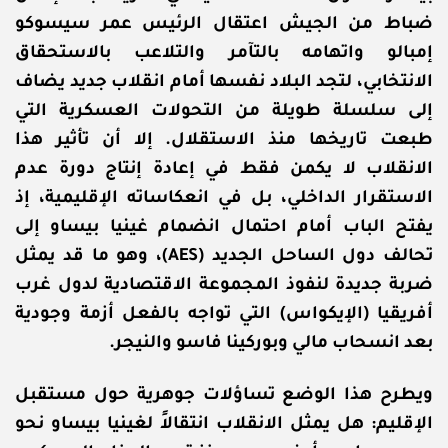
ضباط من الجيش اعتقال الرئيس عمر سيسوكو
إمبالو واتهامه بالتآمر والتلاعب بالاستحقاق
الانتخابي، لتجد البلاد نفسها أمام انقلاب جديد يضاف
إلى سلسلة طويلة من التحولات العسكرية التي
طبعت تاريخها منذ الاستقلال. إلا أن تأثير هذا
الانقلاب لا يكمن فقط في إعادة إنتاج دورة عدم
الاستقرار الداخلي، بل في انعكاساته الإقليمية، إذ
يفتح الباب أمام احتمال انضمام غينيا بيساو إلى
تحالف دول الساحل الجديد (AES)، وهو ما قد يمثل
ضربة جديدة لنفوذ المجموعة الاقتصادية لدول غرب
أفريقيا (الإيكواس) التي تواجه بالفعل أزمة وجودية
بعد انسحاب مالي وبوركينا فاسو والنيجر.
ويطرح هذا الوضع تساؤلات جوهرية حول مستقبل
الإقليم: هل يمثل الانقلاب انتقالاً لغينيا بيساو نحو