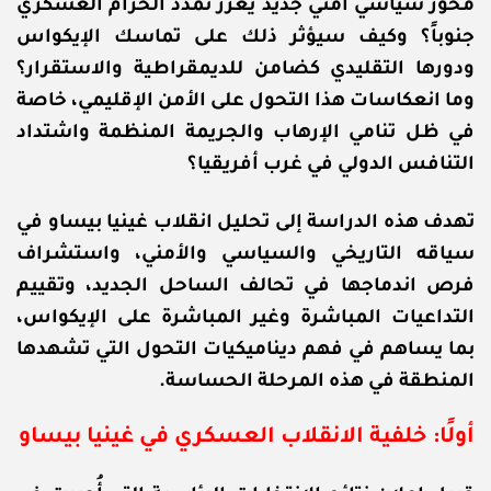
محور سياسي أمني جديد يعزز تمدد الحزام العسكري
جنوباً؟ وكيف سيؤثر ذلك على تماسك الإيكواس
ودورها التقليدي كضامن للديمقراطية والاستقرار؟
وما انعكاسات هذا التحول على الأمن الإقليمي، خاصة
في ظل تنامي الإرهاب والجريمة المنظمة واشتداد
التنافس الدولي في غرب أفريقيا؟
تهدف هذه الدراسة إلى تحليل انقلاب غينيا بيساو في
سياقه التاريخي والسياسي والأمني، واستشراف
فرص اندماجها في تحالف الساحل الجديد، وتقييم
التداعيات المباشرة وغير المباشرة على الإيكواس،
بما يساهم في فهم ديناميكيات التحول التي تشهدها
المنطقة في هذه المرحلة الحساسة.
أولًا: خلفية الانقلاب العسكري في غينيا بيساو