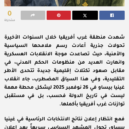
0
مشاركة
شهدت منطقة غرب أفريقيا خلال السنوات الأخيرة
تحولات جذرية أعادت رسم ملامحها السياسية
والأمنية، حيث تصاعدت موجة الانقلابات العسكرية
وانهارت العديد من منظومات الحكم المدني، في
مقابل صعود تكتلات إقليمية جديدة تتحدى الأطر
التقليدية، وفي هذا السياق المضطرب، جاء انقلاب
غينيا بيساو في 26 نوفمبر 2025 ليشكل محطة مهمة
ليست في تاريخ الدولة فحسب، بل في مستقبل
توازنات غرب أفريقيا بأكملها.
فمع انتظار إعلان نتائج الانتخابات الرئاسية في غينيا
بيساو، تحول المشهد السياسي سريعاً بعد إعلان