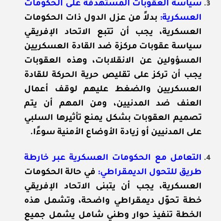
سياسة العقوبات المستهدفة على الحكومات
العسكرية
:
بدلاً من عزل الدول ذات الحكومات
العسكرية، يجب أن تتبع الاتحاد الإفريقي
سياسة عقوبات مركزة ضد القادة العسكريين
المسؤولين عن الانقلابات، وهذه العقوبات
يجب أن تركز على تقليص حرية الحركة للقادة
العسكريين والضغط عليهم لوقف أعمال
العنف ضد المدنيين، ومن المهم أن يتم
تصميم العقوبات بشكل يمنع تأثيرها السلبي
على المدنيين أو زيادة الأوضاع الأمنية سوءًا.
التعامل مع الحكومات العسكرية عبر خارطة
طريق للتحول الديمقراطي
:
في حالة الحكومات
العسكرية، يجب أن يتبنى الاتحاد الإفريقي
خطة تحوّل ديمقراطي واضحة، وتشمل هذه
الخطة تنفيذ حوار وطني شامل يشمل جميع