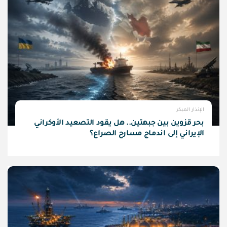
الإنذار المبكر
بحر قزوين بين جبهتين.. هل يقود التصعيد الأوكراني
الإيراني إلى اندماج مسارح الصراع؟