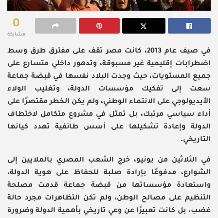
0
مشاركة
في صيف عام 2013، كانت مصر تقف على مفترق طرق وسط
اضطرابات إقليمية غير مسبوقة، وتدهور داخلي متسارع على
جميع المستويات، حيث وجدت البلاد نفسها في قبضة جماعة
سعت إلى تفكيك مؤسسات الدولة، وتغليب الولاء
الأيديولوجي على الانتماء الوطني، ولم يكن الخطر مقتصرًا على
أداء سياسي مرتبك، بل تمثل في مشروع متكامل لاختطاف
الدولة وإعادة تشكيلها على أسس طائفية تهدد كيانها
التاريخي.
في الثلاثين من يونيو، خرج الشعب المصري بالملايين إلى
الشوارع، مدفوعًا بإرادة صلبة للحفاظ على هوية الدولة،
واستعادة مؤسساتها من قبضة جماعة قدمت مصلحة
التنظيم على مصالح الوطن، ولم تكن التظاهرات مجرد حالة
غضب، بل كانت تعبيرًا عن وعي تاريخي بأهمية الدولة وضرورة