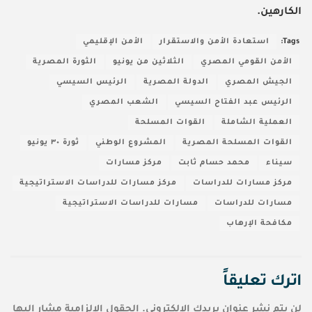
الكارهين.
Tags:
استعادة الأمن والاستقرار
الأمن الإقليمي
الأمن القومي المصري
الثلاثين من يونيو
الثورة المصرية
الجيش المصري
الدولة المصرية
الرئيس السيسي
الرئيس عبد الفتاح السيسي
الشعب المصري
العملية الشاملة
القوات المسلحة
القوات المسلحة المصرية
المشروع الوطني
ثورة ٣٠ يونيو
سيناء
محمد حسام ثابت
مركز مسارات
مركز مسارات للدراسات
مركز مسارات للدراسات الاستراتيجية
مسارات للدراسات
مسارات للدراسات الاستراتيجية
مكافحة الإرهاب
اترك تعليقاً
لن يتم نشر عنوان بريدك الإلكتروني.
الحقول الإلزامية مشار إليها