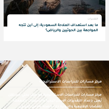
التقديرات
ما بعد استهداف الملاحة السعودية: إلى أين تتجه
المواجهة بين الحوثيين والرياض؟
مركز مسارات للدراسات الاستراتيجية
مركز مسارات للدراسات الاستراتيجية هو مركز بحثي مستقل
يُعنى بإعداد التقديرات الاستراتيجية والتحليلات المعمقة
للقضايا الإقليمية والدولية ذات الصلة بالأمن القومي،