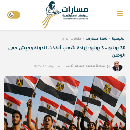
الرئيسية
نافذة مسارات
مقالات الرأي
30 يونيو – 3 يوليو: إرادة شعب أنقذت الدولة وجيش حمى
الوطن
بواسطة
محمد حسام ثابت
يوليو 12, 2025