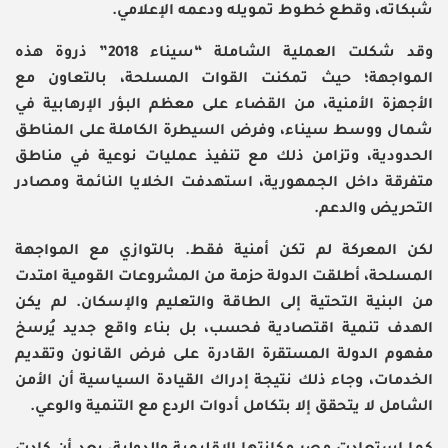
شبكاته، وقطع خطوط تمويله ودعمه الإعلامي.
وقد شكلت
العملية الشاملة “سيناء 2018”
ذروة هذه
المواجهة؛ حيث تمكنت القوات المسلحة، بالتعاون مع
الأجهزة الأمنية، من القضاء على معظم البؤر الإرهابية في
شمال ووسط سيناء، وفرض السيطرة الكاملة على المناطق
الحدودية، وتزامن ذلك مع تنفيذ عمليات نوعية في مناطق
متفرقة داخل الجمهورية، استهدفت الخلايا النائمة ومصادر
التحريض والدعم.
لكن المعركة لم تكن أمنية فقط. بالتوازي مع المواجهة
المسلحة، أطلقت الدولة حزمة من المشروعات القومية امتدت
من البنية التحتية إلى الطاقة والتعليم والإسكان. لم يكن
الهدف تنمية اقتصادية فحسب، بل بناء واقع جديد يُرسخ
مفهوم الدولة المستقرة القادرة على فرض القانون وتقديم
الخدمات، وجاء ذلك نتيجة إدراك القيادة السياسية أن الأمن
الشامل لا يتحقق إلا بتكامل أدوات الردع مع التنمية والوعي.