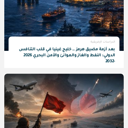
الدراسات الإفريقية
بعد أزمة مضيق هرمز … خليج غينيا في قلب التنافس
الدولي: النفط والغاز والموانئ والأمن البحري 2026
-2032