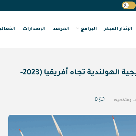
الإنذار المبكر
البرامج
المرصد
الإصدارات
الفعالي
فرص مصر للاستفادة من الاستراتيجية الهولندية تجاه أفريقيا (2023-
0
ات والتخطيط