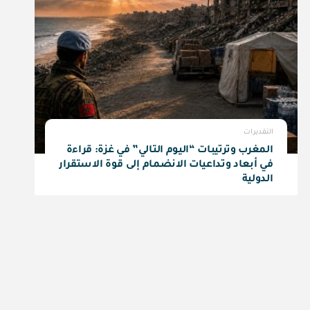
التقديرات
المغرب وترتيبات “اليوم التالي” في غزة: قراءة
في أبعاد وتداعيات الانضمام إلى قوة الاستقرار
الدولية