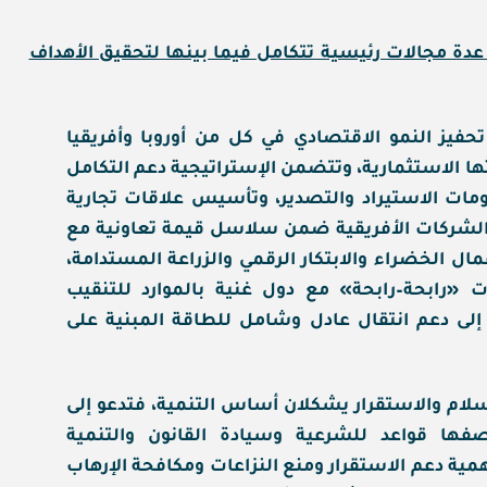
ى عدة مجالات رئيسية تتكامل فيما بينها لتحقيق الأهداف
حفيز النمو الاقتصادي في كل من أوروبا وأفريقيا
تها الاستثمارية، وتتضمن الإستراتيجية دعم التكامل
ومات الاستيراد والتصدير، وتأسيس علاقات تجارية
الشركات الأفريقية ضمن سلاسل قيمة تعاونية مع
أعمال الخضراء والابتكار الرقمي والزراعة المستدامة،
«رابحة–رابحة» مع دول غنية بالموارد للتنقيب
 إلى دعم انتقال عادل وشامل للطاقة المبنية على
سلام والاستقرار يشكلان أساس التنمية، فتدعو إلى
فها قواعد للشرعية وسيادة القانون والتنمية
مية دعم الاستقرار ومنع النزاعات ومكافحة الإرهاب