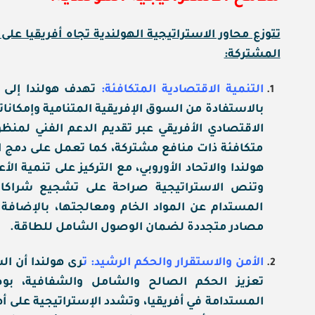
تتوزع محاور الاستراتيجية الهولندية تجاه أفريقيا عل
المشتركة:
التنمية الاقتصادية المتكافئة:
تهدف هولندا إلى ت
بالاستفادة من السوق الإفريقية المتنامية وإمكانا
الاقتصادي الأفريقي عبر تقديم الدعم الفني لمنظ
متكافئة ذات منافع مشتركة، كما تعمل على دمج 
هولندا والاتحاد الأوروبي، مع التركيز على تنمية ال
وتنص الاستراتيجية صراحة على تشجيع شراكات 
المستدام عن المواد الخام ومعالجتها، بالإضافة
مصادر متجددة لضمان الوصول الشامل للطاقة.
الأمن والاستقرار والحكم الرشيد: ت
رى هولندا أن ال
تعزيز الحكم الصالح والشامل والشفافية، بوص
المستدامة في أفريقيا، وتشدد الإستراتيجية على أه