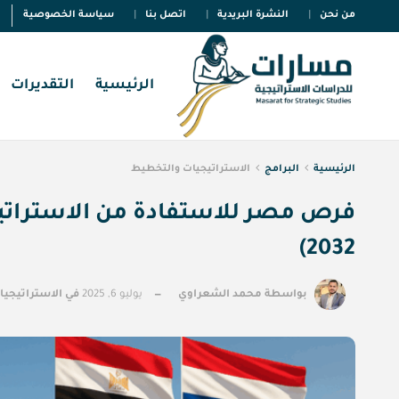
من نحن
النشرة البريدية
اتصل بنا
سياسة الخصوصية
الرئيسية
التقديرات
الرئيسية
البرامج
الاستراتيجيات والتخطيط
2032)
بواسطة
محمد الشعراوي
يوليو 6, 2025
في
الاستراتيجي