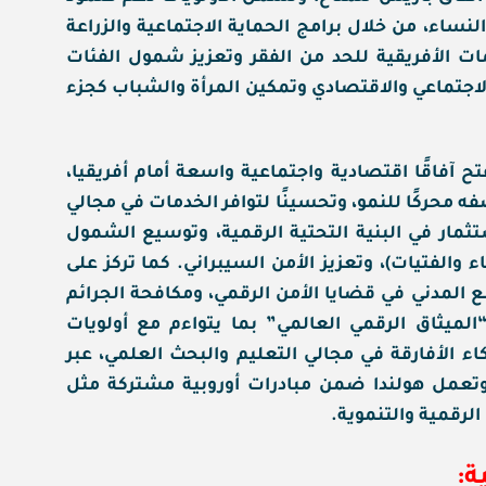
لنساء، من خلال برامج الحماية الاجتماعية والزراعة
ت الأفريقية للحد من الفقر وتعزيز شمول الفئات
لاجتماعي والاقتصادي وتمكين المرأة والشباب كجزء
تح آفاقًا اقتصادية واجتماعية واسعة أمام أفريقيا،
ه محركًا للنمو، وتحسينًا لتوافر الخدمات في مجالي
تثمار في البنية التحتية الرقمية، وتوسيع الشمول
الفتيات)، وتعزيز الأمن السيبراني. كما تركز على
 المدني في قضايا الأمن الرقمي، ومكافحة الجرائم
“الميثاق الرقمي العالمي” بما يتواءم مع أولويات
ركاء الأفارقة في مجالي التعليم والبحث العلمي، عبر
، وتعمل هولندا ضمن مبادرات أوروبية مشتركة مثل
ة: