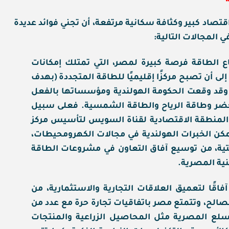
اقتصاد كبير وكثافة سكانية مرتفعة، أن تجني فوائد عديدة
ي المجالات التالية:
 الطاقة فرصة كبيرة لمصر، التي تمتلك إمكانات
ى أن تصبح مركزًا إقليميًا للطاقة المتجددة (بهدف
ول إلى 42% طاقة متجددة بحلول عام 2035)، وقد وقعت الحكومة الهولندية ومؤسساتها بالفعل
خضر وطاقة الرياح والطاقة الشمسية. فعلى سبيل
م والمنطقة الاقتصادية لقناة السويس لتأسيس مركز
مكن الخبرات الهولندية في مجالات الكهرومحيطات،
التحتية، من توسيع آفاق التعاون في مشروعات الطاقة
نية المصرية.
فاقًا لتعميق العلاقات التجارية والاستثمارية، من
صالح، وتتمتع مصر باتفاقيات تجارة حرة مع عدد من
السلع المصرية مثل المحاصيل الزراعية والمنتجات