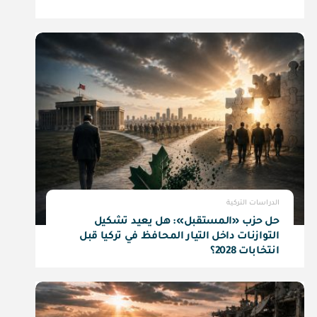
الدراسات التركية
حل حزب «المستقبل»: هل يعيد تشكيل
التوازنات داخل التيار المحافظ في تركيا قبل
انتخابات 2028؟