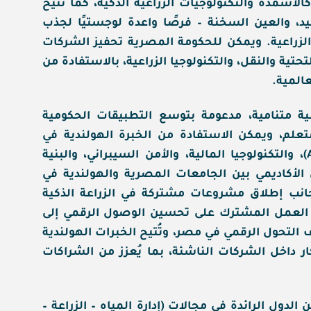
كالأسمدة والتكنولوجيات الزراعية الذكية، كما تتيح
يد، والعين السخنة – فرصًا واعدة لوجستيًا لجذب
الزراعية. ويمكن للحكومة المصرية تحفيز الشركات
تية والنقل، والتكنولوجيا الزراعية، بالاستفادة من
المية.
 متنامية، مدعومة بتوسع التطبيقات الحكومية
علم، ويمكن الاستفادة من الخبرة الهولندية في
مجالات مثل تكنولوجيا الزراعة الرقمية (AgriTech)، والتكنولوجيا المالية، والأمن السيبراني، والبنية
ن الأكاديمي بين الجامعات المصرية والهولندية في
 جانب إطلاق مشروعات مشتركة في الزراعة الذكية
ية العمل المشترك على تحسين الوصول الرقمي إلى
 التحول الرقمي في مصر، وتُتيح الخبرات الهولندية
كار داخل الشركات الناشئة، بما يُعزز من الشراكات
 الدول الرائدة في مجالات (إدارة المياه – الزراعة –