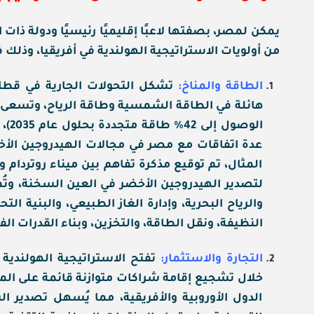
يمكن لمصر، بصفتها لاعبًا إقليميًا رئيسيًا ودولة ذات 
من أولويات الاستراتيجية الهولندية في أفريقيا، وذلك ف
الطاقة والمناخ:
تشكل التحولات الجارية في قطاع
هائلة في الطاقة الشمسية وطاقة الرياح، وتسعى إل
الوص
عدة اتفاقات مع مصر في مجالات الهيدروجين الأ
المثال، تم توقيع مذكرة تفاهم بين ميناء روتردا
لتصدير الهيدروجين الأخضر في العين السخنة، وتُ
والرياح البحرية، وإدارة الغاز الطبيعي، والبنية 
النظيفة، ونقل الطاقة، والتخزين، وبناء القدرات الف
التجارة والاستثمار:
تفتح الاستراتيجية الهولندية آ
خلال تشجيع إقامة شراكات متوازنة قائمة على الم
الدول الأوروبية والأفريقية، مما يُسهل تصدير 