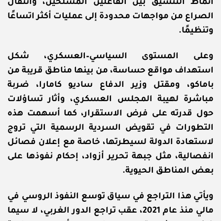
أنماط التنسيق بين الفاعلين المسلحين، وانتقال
الصراع من مواجهات محدودة إلى عمليات أكثر اتساعًا
وتنظيمًا.
وعلى المستوى السياسي–العسكري، شكل
استهداف مواقع حساسة، من بينها مناطق قريبة من
باماكو، ومقتل وزير الدفاع ساديو كامارا، ضربة
مباشرة لهيبة المجلس العسكري، وأثار تساؤلات
حول قدرته على فرض الاستقرار، كما أسهمت هذه
التطورات في تقويض السردية الرسمية التي تروج
لاستعادة الدولة لسيطرتها، خاصة مع إعلان فصائل
انفصالية، مثل جبهة تحرير أزواد، إحكام نفوذها على
بعض المناطق الحيوية.
ويأتي هذا التراجع في سياق توسع النفوذ الروسي في
مالي منذ عام 2021، عقب تراجع الدور الغربي، لا سيما