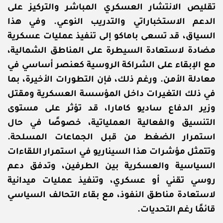
تقليص الانتشار العسكري المباشر والتركيز على
الدعم الاستخباراتي والتدريب النوعي. وفي هذا
السياق، قد تسعى باماكو إلى تنفيذ عمليات عسكرية
مضادة لاستعادة السيطرة على المناطق الشمالية،
مع الإبقاء على الشراكة الروسية كعنصر أساسي في
معادلة الأمن. ورغم ذلك، فإن التطورات الأخيرة، بما
في ذلك التغيرات داخل المؤسسة العسكرية ومقتل
وزير الدفاع ساديو كامارا، قد تؤثر على مستوى
التنسيق والفعالية العملياتية، خصوصًا في حال
استمرار الضغط من قبل الجماعات المسلحة.
وتتمثل مؤشرات هذا السيناريو في استمرار اللقاءات
السياسية والعسكرية بين الطرفين، وتدفق دعم
روسي تقني أو عسكري، وتنفيذ عمليات ميدانية
لاستعادة مناطق النفوذ، مع بقاء التحالف السياسي
قائمًا رغم التحديات.