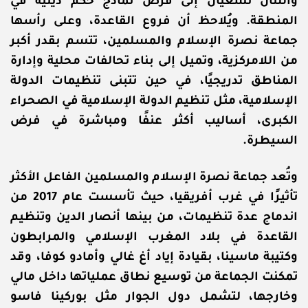
واللتان تسعيان إلى فرض نماذج حكم دينية في
المنطقة. ويُلاحظ أن فروع القاعدة، وعلى رأسها
جماعة نصرة الإسلام والمسلمين، تتسم بقدر أكبر
من اللامركزية، وتميل إلى بناء تحالفات محلية وإدارة
المناطق تدريجيًا، في حين تتبنى تنظيمات الدولة
الإسلامية، مثل تنظيم الدولة الإسلامية في الصحراء
الكبرى، أساليب أكثر عنفًا ومباشرة في فرض
السيطرة.
وتُعد جماعة نصرة الإسلام والمسلمين الفاعل الأكثر
تأثيرًا في غرب أفريقيا، حيث تأسست عام 2017 من
اندماج عدة تنظيمات، من بينها أنصار الدين وتنظيم
القاعدة في بلاد المغرب الإسلامي والمرابطون
وكتيبة ماسينا، بقيادة إياد أغ غالي وأمادو كوفا، وقد
تمكنت الجماعة من توسيع نطاق عملياتها داخل مالي
وخارجها، لتشمل دول الجوار مثل بوركينا فاسو