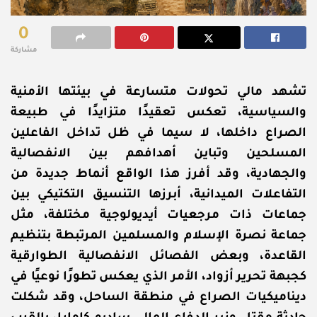
0
مشاركة
تشهد مالي تحولات متسارعة في بيئتها الأمنية
والسياسية، تعكس تعقيدًا متزايدًا في طبيعة
الصراع داخلها، لا سيما في ظل تداخل الفاعلين
المسلحين وتباين أهدافهم بين الانفصالية
والجهادية، وقد أفرز هذا الواقع أنماط جديدة من
التفاعلات الميدانية، أبرزها التنسيق التكتيكي بين
جماعات ذات مرجعيات أيديولوجية مختلفة، مثل
جماعة نصرة الإسلام والمسلمين المرتبطة بتنظيم
القاعدة، وبعض الفصائل الانفصالية الطوارقية
كجبهة تحرير أزواد، الأمر الذي يعكس تطورًا نوعيًا في
ديناميكيات الصراع في منطقة الساحل،
وقد شكلت