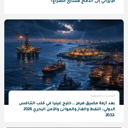
الإيراني إلى اندماج مسارح الصراع؟
الدراسات الإفريقية
بعد أزمة مضيق هرمز … خليج غينيا في قلب التنافس
الدولي: النفط والغاز والموانئ والأمن البحري 2026
-2032