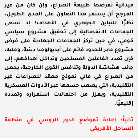
ميدانية تفرضها طبيعة الصراع، وإن كان من غير
المرجح أن يستمر هذا التعاون على المدى الطويل،
نظرًا للتباين الجوهري في الأهداف؛ إذ تسعى
الجماعات الانفصالية إلى تحقيق مشروع سياسي
قومي، في حين تركز الجماعات الجهادية على فرض
مشروع عابر للحدود قائم على أيديولوجيا دينية.
وعليه،
فإن تعدد الفاعلين المسلحين وتداخل أهدافهم، إلى
جانب هشاشة الدولة وتنافس القوى الخارجية، يجعل
من الصراع في مالي نموذج معقد للصراعات غير
التقليدية، التي يصعب حسمها عبر الأدوات العسكرية
التقليدية، ويعزز من احتمالات استمراره وتمدده
إقليميًا.
ثانياً: إعادة تموضع الدور الروسي في منطقة
الساحل الأفريقي