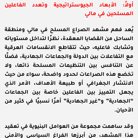
أولاً: الأبعاد الجيوستراتيجية وتعدد الفاعلين
المسلحين في مالي
يُعد فهم مشهد الصراع المسلح في مالي ومنطقة
الساحل من القضايا المعقدة، نظرًا لتداخل مستوياته
وتشابك فاعليه، حيث تتقاطع الانقسامات العرقية
مع التفاعلات بين الدولة والجماعات الجهادية، فضلًا
عن التنافس بين التنظيمات المسلحة ذاتها، ولا
تخضع هذه الصراعات لحدود واضحة، سواء من حيث
الانتشار الجغرافي أو طبيعة الأهداف، الأمر الذي
يجعل التمييز بين الفاعلين خاصة بين الجماعات
“الجهادية” و“غير الجهادية” أمرًا نسبيًا في كثير من
الأحيان.
وقد ساهمت مجموعة من العوامل البنيوية في تعقيد
هذا المشهد، من أبرزها الفراغ السياسي والأمني