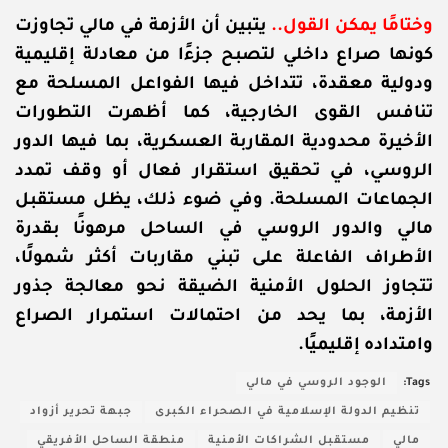
وختامًا يمكن القول
..
يتبين أن الأزمة في مالي تجاوزت
كونها صراع داخلي لتصبح جزءًا من معادلة إقليمية
ودولية معقدة، تتداخل فيها الفواعل المسلحة مع
تنافس القوى الخارجية، كما أظهرت التطورات
الأخيرة محدودية المقاربة العسكرية، بما فيها الدور
الروسي، في تحقيق استقرار فعال أو وقف تمدد
الجماعات المسلحة.
وفي ضوء ذلك، يظل مستقبل
مالي والدور الروسي في الساحل مرهونًا بقدرة
الأطراف الفاعلة على تبني مقاربات أكثر شمولًا،
تتجاوز الحلول الأمنية الضيقة نحو معالجة جذور
الأزمة، بما يحد من احتمالات استمرار الصراع
وامتداده إقليميًا.
Tags:
الوجود الروسي في مالي
تنظيم الدولة الإسلامية في الصحراء الكبرى
جبهة تحرير أزواد
مالي
مستقبل الشراكات الأمنية
منطقة الساحل الأفريقي