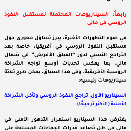
رابعاً: السيناريوهات المحتملة لمستقبل النفوذ
الروسي في مالي
في ضوء التطورات الأخيرة، يبرز تساؤل محوري حول
مستقبل النفوذ الروسي في أفريقيا، خاصة بعد
التراجع النسبي لدور “الفيلق الأفريقي” في شمال
مالي، بما يعكس تحديات أوسع تواجه الشراكة
الروسية الأفريقية. وفي هذا السياق، يمكن طرح ثلاثة
سيناريوهات رئيسية:
السيناريو الأول: تراجع النفوذ الروسي وتآكل الشراكة
الأمنية (الأكثر ترجيحًا)
يفترض هذا السيناريو استمرار التدهور الأمني في
مالي في ظل تصاعد قدرات الجماعات المسلحة على