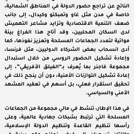
الناتج عن تراجع حضور الدولة في المناطق الشمالية،
خاصة في مدن مثل غاو وتمبكتو وكيدال، إلى جانب
ضعف التنمية الاقتصادية وتزايد مشاعر التهميش
لدى السكان المحليين، وقد أتاح هذا الفراغ بيئة
مواتية لتمدد الجماعات المسلحة وتعزيز نفوذها، كما
أدى انسحاب بعض الشركاء الدوليين، مثل فرنسا،
وإعادة تشكيل الحضور الروسي من خلال استبدال
مجموعة فاجنر بما يُعرف بـ“الفيلق الأفريقي”، إلى
إعادة تشكيل التوازنات الأمنية، دون أن ينجح ذلك في
تحقيق استقرار فعلي، بل أسهم في تعقيد المشهد
الأمني والسياسي.
في هذا الإطار، تنشط في مالي مجموعة من الجماعات
المسلحة التي ترتبط بشبكات جهادية عالمية، وعلى
رأسها تنظيم القاعدة وتنظيم الدولة الإسلامية،