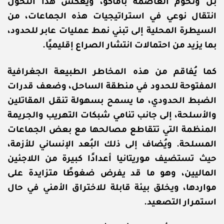
بل وتخوم العاصمة باماكو، ويعكس هذا التحول
انتقال نوعي في استراتيجيات هذه الجماعات، من
السيطرة المحلية إلى تبني نمط عمليات عابر للحدود،
بما يزيد من احتمالات انتشار الصراع إقليميًا.
كما يُفاقم من هذه المخاطر الطبيعة الجغرافية
المفتوحة للحدود في منطقة الساحل، وضعف قدرات
الضبط الحدودي، ما يسمح بسهولة تنقل المقاتلين
والأسلحة، إلى جانب تنامي شبكات التهريب والجريمة
المنظمة التي تتقاطع مصالحها مع بعض الجماعات
المسلحة. ويُضاف إلى ذلك البُعد الإنساني للأزمة،
حيث تستضيف موريتانيا أعدادًا كبيرة من اللاجئين
الماليين، وهو ما قد يفرض ضغوطًا متزايدة على
مواردها، ويخلق بيئة قابلة للاختراق الأمني في حال
استمرار التصعيد.