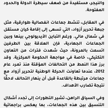
والنيجر، مستفيدة من ضعف سيطرة الدولة والحدود
المفتوحة.
في المقابل، تنشط جماعات انفصالية طوارقية، مثل
جبهة تحرير أزواد، التي تسعى إلى إقامة كيان مستقل
في شمال مالي. ورغم التباين الأيديولوجي بينها وبين
الجماعات الجهادية، فإن العلاقة بين الطرفين
اتسمت بالمرونة، حيث شهدت فترات من التعاون
التكتيكي، خاصة في مواجهة الحكومة المركزية. وقد
برز هذا النمط من التحالفات المؤقتة منذ تمرد عام
2012، عندما تعاونت الحركة الوطنية لتحرير أزواد مع
جماعات مرتبطة بالقاعدة قبل أن ينهار التحالف لاحقًا
نتيجة تضارب الأهداف.
وفي السياق الراهن، تشير التطورات إلى تجدد أشكال
التنسيق بين هذه الجماعات، بما يعكس براجماتية