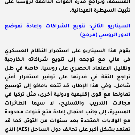
المنسقة، وتراجع قدرة القوات الداعمة لروسيا على
تثبيت السيطرة الميدانية.
السيناريو الثاني: تنويع الشراكات وإعادة تموضع
الدور الروسي (مرجح)
يقوم هذا السيناريو على استمرار النظام العسكري
في مالي مع توجهه إلى تنويع شراكاته الخارجية
وتقليل الاعتماد الحصري على روسيا، خاصة في ظل
تراجع الثقة في قدرتها على توفير استقرار أمني
شامل. وفي هذا الإطار، قد تتجه باماكو إلى توسيع
تعاونها مع قوى إقليمية ودولية أخرى، مثل تركيا في
مجالات التدريب والتسليح، لا سيما الطائرات
المسيرة، إلى جانب احتمال إعادة فتح قنوات محدودة
مع الولايات المتحدة بعد سنوات من التوتر. كما قد
تعتمد بشكل أكبر على تحالف دول الساحل (AES) الذي