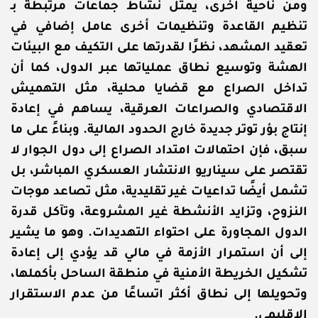
ومن ناحية أخرى، يمثل نشاط جماعات مرتبطة بـ
تنظيم القاعدة وتنظيمات أخرى عامل إضافي في
تعقيد المشهد، نظرًا لقدرتها على التكيف مع البيئات
الهشة وتوسيع نطاق عملياتها عبر الدول، كما أن
تداخل الصراع مع قضايا محلية، مثل التهميش
الاقتصادي والصراعات العرقية، يساهم في إعادة
إنتاج بؤر توتر جديدة خارج الحدود المالية.
وبناءً على ما
سبق، فإن احتمالات امتداد الصراع إلى دول الجوار لا
تقتصر على سيناريو الانتشار العسكري المباشر، بل
تشمل أيضًا تداعيات غير تقليدية، مثل تصاعد موجات
النزوح، وتزايد الأنشطة غير المشروعة، وتآكل قدرة
الدول المجاورة على احتواء التهديدات. وهو ما يشير
إلى أن استمرار الأزمة في مالي قد يؤدي إلى إعادة
تشكيل الخريطة الأمنية في منطقة الساحل بأكملها،
وتحويلها إلى نطاق أكثر اتساعًا من عدم الاستقرار
الإقليمي.