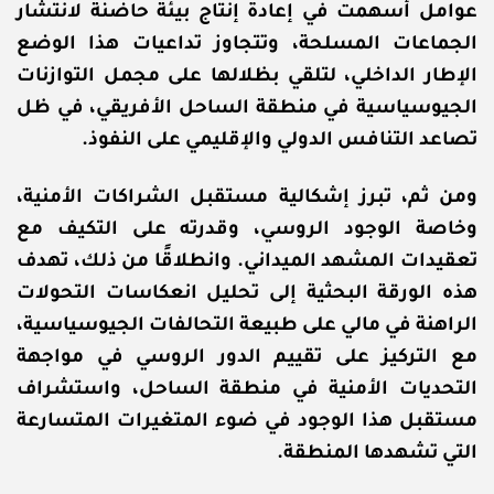
عوامل أسهمت في إعادة إنتاج بيئة حاضنة لانتشار
الجماعات المسلحة، وتتجاوز تداعيات هذا الوضع
الإطار الداخلي، لتلقي بظلالها على مجمل التوازنات
الجيوسياسية في منطقة الساحل الأفريقي، في ظل
تصاعد التنافس الدولي والإقليمي على النفوذ.
ومن ثم، تبرز إشكالية مستقبل الشراكات الأمنية،
وخاصة الوجود الروسي، وقدرته على التكيف مع
تعقيدات المشهد الميداني. وانطلاقًا من ذلك، تهدف
هذه الورقة البحثية إلى تحليل انعكاسات التحولات
الراهنة في مالي على طبيعة التحالفات الجيوسياسية،
مع التركيز على تقييم الدور الروسي في مواجهة
التحديات الأمنية في منطقة الساحل، واستشراف
مستقبل هذا الوجود في ضوء المتغيرات المتسارعة
التي تشهدها المنطقة.