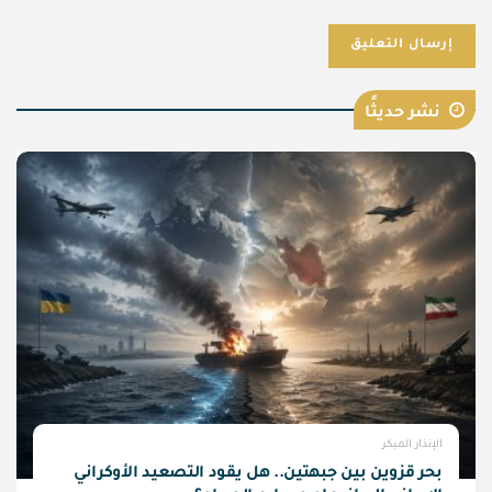
نشر حديثًا
الإنذار المبكر
بحر قزوين بين جبهتين.. هل يقود التصعيد الأوكراني