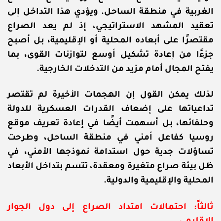
الغربية في منطقة الساحل. ويؤدي هذا التداخل إلى
تعقيد المشهد الاستراتيجي، إذ لم يعد الصراع
مقتصرًا على أبعاده المحلية أو الإقليمية، بل أصبح
جزءًا من إعادة تشكيل أوسع لتوازنات القوى، بما
يفتح المجال أمام مزيد من التدخلات الخارجية.
لذلك يمكن القول إن الهجمات الأخيرة لم تقتصر
تداعياتها على إضعاف القدرات العسكرية للدولة
وحلفائها، بل أسهمت أيضًا في إعادة تعريف موقع
روسيا كفاعل أمني في منطقة الساحل، وطرحت
تساؤلات جدية حول استدامة نموذجها الأمني، في
ظل بيئة صراع متغيرة ومعقدة، تتسم بتداخل الأبعاد
المحلية والإقليمية والدولية.
ثالثاً: احتمالات امتداد الصراع إلى دول الجوار