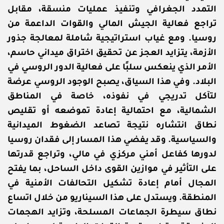
التمدد الجغرافي وتنفيذ عمليات منسقة، مقابل
تراجع فعالية الجيش المالي والقوات الداعمة من
روسيا. ومع غياب استراتيجية شاملة لمعالجة جذور
الأزمة، يتزايد العجز عن تحقيق اختراق ميداني حاسم،
الأمر الذي ينعكس سلبًا على فعالية الدور الروسي في
البلاد. وفي هذا السياق، يصبح الوجود الروسي عرضة
لتآكل تدريجي في نفوذه، خاصة في المناطق
الشمالية، مع احتمالية إعادة تموضعه أو تقليص
نطاق انتشاره نتيجة تصاعد الضغوط الميدانية
والسياسية. وقد يفضي هذا المسار إلى فقدان روسيا
لدورها كفاعل أمني مركزي في مالي، وتراجع قدرتها
على التأثير في موازين القوى داخل الساحل، بما يفتح
المجال أمام إعادة تشكيل التحالفات الأمنية في
المنطقة. ويستدل على هذا السيناريو من خلال اتساع
نطاق سيطرة الجماعات المسلحة، وتزايد الهجمات