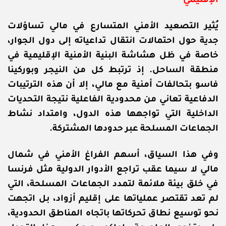
الإقليمي
يُثير التصعيد الأمني المتسارع في مالي تساؤلات
جدية حول احتمالات انتقال تداعياته إلى دول الجوار،
خاصة في ظل هشاشة البنية الأمنية الإقليمية في
منطقة الساحل. إذ ترتبط كل من النيجر وبوركينا
فاسو بتحالفات أمنية مع مالي، إلا أن هذه الترتيبات
الدفاعية تعاني من محدودية الفاعلية نتيجة التحديات
الداخلية التي تواجهها هذه الدول، وامتداد نشاط
الجماعات المسلحة عبر حدودها المشتركة.
وفي هذا السياق، أسهم الفراغ الأمني في شمال
مالي لا سيما عقب تراجع الأدوار الدولية مثل فرنسا
في خلق بيئة ملائمة لتمدد الجماعات المسلحة، التي
لم تعد تقتصر عملياتها على إقليم أزواد، بل اتجهت
نحو توسيع نطاق تحركاتها باتجاه المناطق الحدودية،