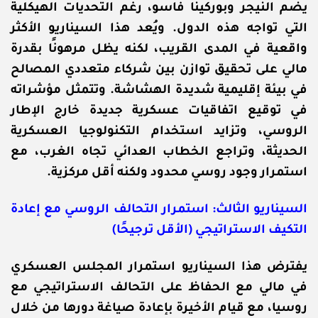
يضم النيجر وبوركينا فاسو، رغم التحديات الهيكلية
التي تواجه هذه الدول. ويُعد هذا السيناريو الأكثر
واقعية في المدى القريب، لكنه يظل مرهونًا بقدرة
مالي على تحقيق توازن بين شركاء متعددي المصالح
في بيئة إقليمية شديدة الهشاشة. وتتمثل مؤشراته
في توقيع اتفاقيات عسكرية جديدة خارج الإطار
الروسي، وتزايد استخدام التكنولوجيا العسكرية
الحديثة، وتراجع الخطاب العدائي تجاه الغرب، مع
استمرار وجود روسي محدود ولكنه أقل مركزية.
السيناريو الثالث: استمرار التحالف الروسي مع إعادة
التكيف الاستراتيجي (الأقل ترجيحًا)
يفترض هذا السيناريو استمرار المجلس العسكري
في مالي مع الحفاظ على التحالف الاستراتيجي مع
روسيا، مع قيام الأخيرة بإعادة صياغة دورها من خلال