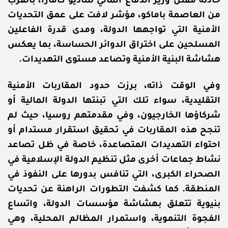
حادثة مقتل وزير الدفاع المالي ساديو كامارا، بالقرب
من العاصمة باماكو، مؤشر لافت على عمق التحديات
الأمنية التي تواجهها الدولة، ومدى قدرة الفاعلين
المسلحين على اختراق الدوائر الحساسة، بما يعكس
هشاشة البنية الأمنية وتصاعد مستوى التهديدات.
وفي الوقت ذاته، برزت حدود المقاربات الأمنية
التقليدية، سواء تلك التي تبنتها الدولة المالية أو
شركاؤها الخارجيون، وفي مقدمتهم روسيا، حيث لم
تنجح هذه المقاربات في تحقيق استقرار مستدام أو
احتواء التهديدات المتصاعدة، خاصة في ظل تصاعد
نشاط جماعات أخرى مثل تنظيم الدولة الإسلامية في
الصحراء الكبرى، التي تنافس بدورها على النفوذ في
المنطقة.
كما كشفت التطورات الراهنة عن تحديات
بنيوية تتعلق بهشاشة مؤسسات الدولة، واتساع
الفجوة التنموية، واستمرار المظالم المحلية، وهي