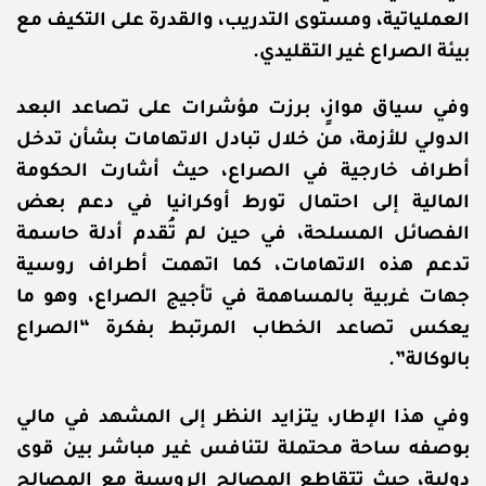
العملياتية، ومستوى التدريب، والقدرة على التكيف مع
بيئة الصراع غير التقليدي.
وفي سياق موازٍ، برزت مؤشرات على تصاعد البعد
الدولي للأزمة، من خلال تبادل الاتهامات بشأن تدخل
أطراف خارجية في الصراع، حيث أشارت الحكومة
المالية إلى احتمال تورط أوكرانيا في دعم بعض
الفصائل المسلحة، في حين لم تُقدم أدلة حاسمة
تدعم هذه الاتهامات، كما اتهمت أطراف روسية
جهات غربية بالمساهمة في تأجيج الصراع، وهو ما
يعكس تصاعد الخطاب المرتبط بفكرة “الصراع
بالوكالة”.
وفي هذا الإطار، يتزايد النظر إلى المشهد في مالي
بوصفه ساحة محتملة لتنافس غير مباشر بين قوى
دولية، حيث تتقاطع المصالح الروسية مع المصالح