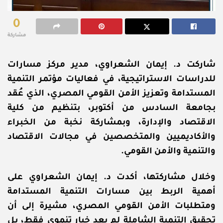
0
مشاركة
شاركت د. إيمان الشعراوي، مدير
مركز مسارات
للدراسات الاستراتيجية
، في فعاليات
مؤتمر التنمية
المستدامة
وتعزيز الأمن القومي المصري، الذي عُقد
بجامعة السادس من أكتوبر، بتنظيم من كلية
الاقتصاد والإدارة، وبمشاركة نخبة من الخبراء
والأكاديميين والمتخصصين في مجالات الاقتصاد
والتنمية والأمن القومي.
وخلال مشاركتها، أكدت د. إيمان الشعراوي على
أهمية الربط بين مسارات التنمية المستدامة
ومتطلبات
الأمن القومي المصري
، مشيرة إلى أن
تحقيق التنمية الشاملة لم يعد خيار تنموي فقط، بل