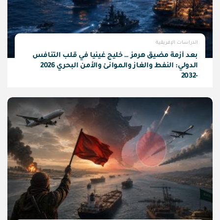
الدراسات الإفريقية
بعد أزمة مضيق هرمز … خليج غينيا في قلب التنافس
الدولي: النفط والغاز والموانئ والأمن البحري 2026
-2032