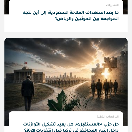
التقديرات
ما بعد استهداف الملاحة السعودية: إلى أين تتجه
المواجهة بين الحوثيين والرياض؟
الدراسات التركية
حل حزب «المستقبل»: هل يعيد تشكيل التوازنات
داخل التيار المحافظ في تركيا قبل انتخابات 2028؟