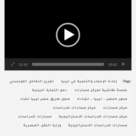
مشغل
الفيديو
01:49
00:00
Tags:
إعادة الإعمار والتنمية في ليبيا
تعزيز التكامل اللوجستي
جلسة نقاشية لمركز مسارات
دعم التجارة البينية
محور «مصر – ليبيا – تشاد»
محور طريق مصر ليبيا تشاد
مركز مسارات
مركز مسارات للدراسات
مركز مسارات للدراسات الاستراتيجية
مسارات للدراسات
مسارات للدراسات الاستراتيجية
وزارة النقل المصرية