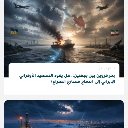
الإنذار المبكر
بحر قزوين بين جبهتين.. هل يقود التصعيد الأوكراني
الإيراني إلى اندماج مسارح الصراع؟