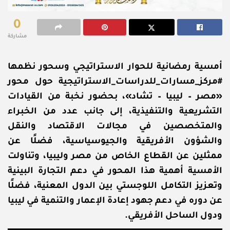
0
مشاركة
أمسية رمضانية للحوار الاستراتيجي وسحور نظمها
#مركز_مسارات_للدراسات_الاستراتيجية
حول محور
«مصر – ليبيا – تشاد»، بحضور نخبة من القيادات
التشريعية والتنفيذية، إلى جانب عدد من الخبراء
والمتخصصين في مجالات الاقتصاد والنقل
والشؤون الأفريقية والجيوسياسية، فضلًا عن
ممثلين عن القطاع الخاص من مصر وليبيا، وتناولت
الأمسية أهمية هذا المحور في دعم التجارة البينية
وتعزيز التكامل اللوجستي بين الدول المعنية، فضلًا
عن دوره في دعم جهود إعادة الإعمار والتنمية في ليبيا
ودول الساحل الأفريقي.