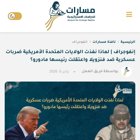
الرئيسية
نافذة مسارات
انفوجراف
إنفوجراف | لماذا نفذت الولايات المتحدة الأمريكية ضربات
عسكرية ضد فنزويلا واعتقلت رئيسها مادورو؟
بواسطة
فريق العمل
يناير 6, 2026