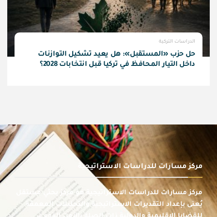
الدراسات التركية
حل حزب «المستقبل»: هل يعيد تشكيل التوازنات
داخل التيار المحافظ في تركيا قبل انتخابات 2028؟
مركز مسارات للدراسات الاستراتيجية
مركز مسارات للدراسات الاستراتيجية هو مركز بحثي مستقل
يُعنى بإعداد التقديرات الاستراتيجية والتحليلات المعمقة
للقضايا الإقليمية والدولية ذات الصلة بالأمن القومي،