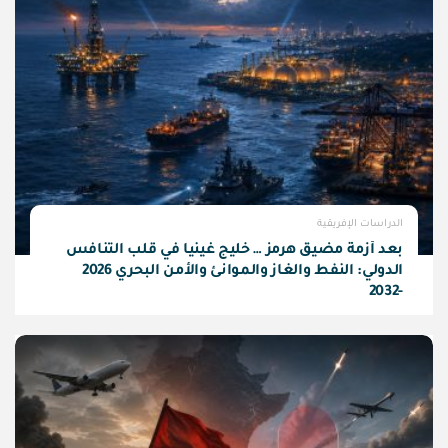
الدراسات الإفريقية
بعد أزمة مضيق هرمز … خليج غينيا في قلب التنافس
الدولي: النفط والغاز والموانئ والأمن البحري 2026
-2032