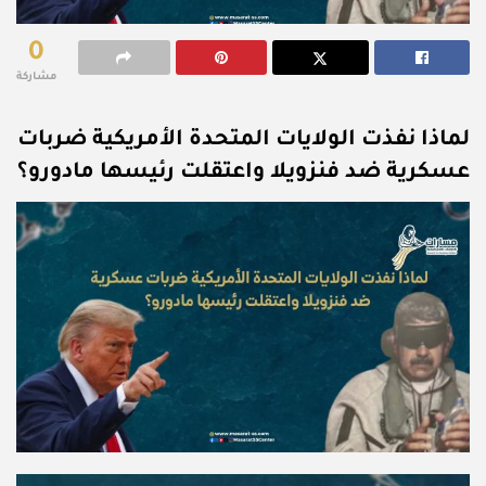
0
مشاركة
لماذا نفذت الولايات المتحدة الأمريكية ضربات
عسكرية ضد فنزويلا واعتقلت رئيسها مادورو؟