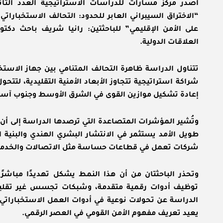
أصدر مركز مسارات للدراسات الاستراتيجية العدد الث
على الأمن الإقليمي” للباحثتين: رانيا شريف باحث دكتور
العلاقات الدولية.
شراكة استراتيجية تتجاوز الأبعاد الأمنية التقليدية، لت
إعادة تشكيل موازين القوى في الشرق الأوسط وجنوب آسي
وتُشير المؤشرات المتصاعدة التي ترصدها الدراسة إلى أن
طويل الأمد يستثمر في الانتشار البشري الهندي والبنية ا
شركات تعمل في قطاعات حساسة مثل الاتصالات والخدمات 
وتحذر الباحثتان من أن هذا النمط يشكل تهديدًا مباشرًا
توظيف أدوات رقمية متقدمة، وشبكات تجسس غير تقليد
الدراسة عن تحولات نوعية في أدوات العمل الاستخباراتي، أ
يعيد تعريف مفهوم الأمن القومي في العصر الرقمي.