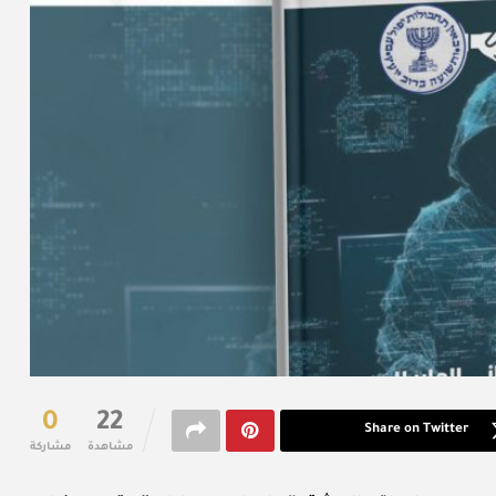
0
22
Share on Twitter
مشاهدة
مشاركة