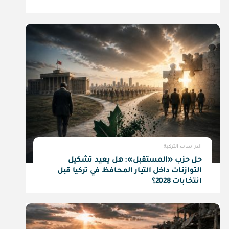
الدراسات التركية
حل حزب «المستقبل»: هل يعيد تشكيل
التوازنات داخل التيار المحافظ في تركيا قبل
انتخابات 2028؟