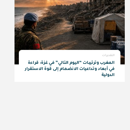
التقديرات
المغرب وترتيبات “اليوم التالي” في غزة: قراءة
في أبعاد وتداعيات الانضمام إلى قوة الاستقرار
الدولية