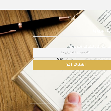
ة البريدية
 الآن في نشرتنا البريدية: