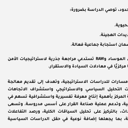
لحدود، توصي الدراسة بضرورة:
حيوية.
دات الهجينة.
ضمان استجابة جماعية فعالة.
وتخلص الدراسة إلى أن طبيعة التحالف الاستخباراتي بين الموساد وRAW تستدعي مراجعة جذرية لاستراتيجيات الأمن
ا مركزيًا في معادلات السيادة والاستقرار.
ارات للدراسات الاستراتيجية، وتهدف إلى تقديم معالجة
 التحليل السياسي والاستراتيجي واستشراف الاتجاهات
 المركز بأهمية إنتاج معرفة تفسيرية واستشرافية تسهم في
لدولية، وتدعم عملية صناعة القرار على أسس مدروسة. و
تسعى
 بالتركيز على تحليل السياقات الكلية، ورصد التفاعلات
ية، بما يجعلها إضافة نوعية في حقل الدراسات السياسية