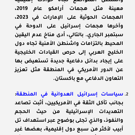
واشنطن المتواضع تجاه حوادث إقليمية
معينة مثل هجمات أرامكو عام 2019،
الهجمات الحوثية على الإمارات في 2023،
وآخرها هجمات إسرائيل على الدوحة في
سبتمبر الجاري. بالتالي، أدى مناخ عدم اليقين
المحيط بالتزامات واشنطن الأمنية تجاه دول
الخليج العربي إلى حرص القيادات الخليجية
على إيجاد بدائل دفاعية جديدة تستعيض بها
عن الدور الأمريكي في المنطقة مثل تعزيز
التعاون الدفاعي مع باكستان.
سياسات إسرائيل العدوانية في المنطقة
:
بجانب تآكل الثقة في الأمريكيين، أثبت تصاعد
التهديدات الإسرائيلية من حيث الحجم
والنفوذ، والذي تجلى بوضوح عبر استهداف تل
أبيب لأكثر من سبع دول إقليمية، بعضها غير