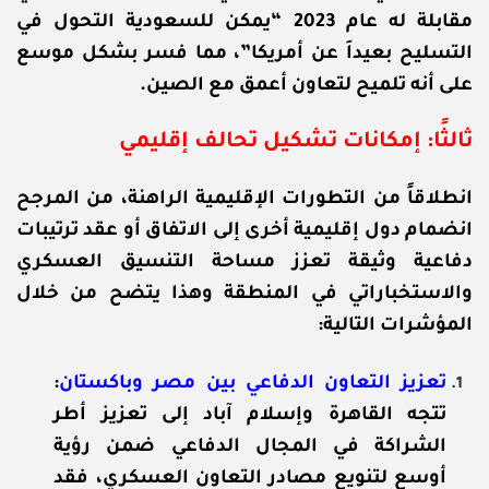
مقابلة له عام 2023 “يمكن للسعودية التحول في
التسليح بعيداَ عن أمريكا”، مما فسر بشكل موسع
على أنه تلميح لتعاون أعمق مع الصين.
ثالثًا: إمكانات تشكيل تحالف إقليمي
انطلاقاً من التطورات الإقليمية الراهنة، من المرجح
انضمام دول إقليمية أخرى إلى الاتفاق أو عقد ترتيبات
دفاعية وثيقة تعزز مساحة التنسيق العسكري
والاستخباراتي في المنطقة وهذا يتضح من خلال
المؤشرات التالية:
تعزيز التعاون الدفاعي بين مصر وباكستان
:
تتجه القاهرة وإسلام آباد إلى تعزيز أطر
الشراكة في المجال الدفاعي ضمن رؤية
أوسع لتنويع مصادر التعاون العسكري، فقد