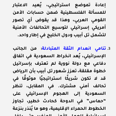
إعادة تموضع استراتيجي، يُعيد الاعتبار
للمسألة الفلسطينية ضمن حسابات الأمن
القومي العربي، وهذا قد يقوض أي تصور
أمريكي إسرائيلي لتوسيع التحالفات الأمنية
لتشمل تل أبيب ودول الخليج في إطار واحد.
تنامي انعدام الثقة المتبادلة
: من الجانب
الإسرائيلي، يُعد انخراط السعودية في اتفاق
دفاعي مع دولة نووية لم تعترف بإسرائيل
خطوة مقلقة، تعزز شعور تل أبيب بأن الرياض
قد لا تكون شريكًا استراتيجيًا موثوقًا في
تحالف أمني مشترك. في المقابل، تنظر
السعودية إلى الهجوم الإسرائيلي على
“حماس” في الدوحة كحادث خطير، تجاوز
الخطوط الحمراء الإقليمية، وهو ما يُنذر بنزعة