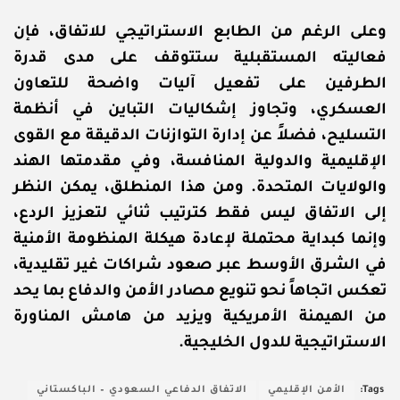
وعلى الرغم من الطابع الاستراتيجي للاتفاق، فإن
فعاليته المستقبلية ستتوقف على مدى قدرة
الطرفين على تفعيل آليات واضحة للتعاون
العسكري، وتجاوز إشكاليات التباين في أنظمة
التسليح، فضلاً عن إدارة التوازنات الدقيقة مع القوى
الإقليمية والدولية المنافسة، وفي مقدمتها الهند
والولايات المتحدة. ومن هذا المنطلق، يمكن النظر
إلى الاتفاق ليس فقط كترتيب ثنائي لتعزيز الردع،
وإنما كبداية محتملة لإعادة هيكلة المنظومة الأمنية
في الشرق الأوسط عبر صعود شراكات غير تقليدية،
تعكس اتجاهاً نحو تنويع مصادر الأمن والدفاع بما يحد
من الهيمنة الأمريكية ويزيد من هامش المناورة
الاستراتيجية للدول الخليجية.
Tags:
الأمن الإقليمي
الاتفاق الدفاعي السعودي – الباكستاني