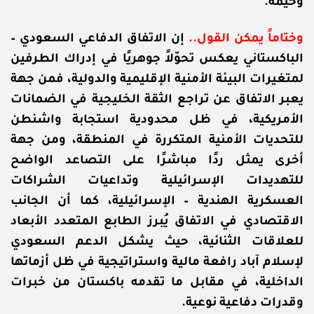
وخيمة.
و
ختاماً يمكن القول..
إن الاتفاق الدفاعي السعودي –
الباكستاني يعكس تحوّلاً جوهريًا في إدراك الطرفين
لمتغيرات البيئة الأمنية الإقليمية والدولية، فمن جهة
يعبر الاتفاق عن تراجع الثقة الخليجية في الضمانات
الأمريكية، في ظل محدودية استجابة واشنطن
للتحديات الأمنية المتكررة في المنطقة، ومن جهة
أخرى يمثل ردًا مباشرًا على التصاعد الواضح
للتهديدات الإسرائيلية وتداعيات الشراكات
العسكرية الهندية – الإسرائيلية، كما أن الجانب
الاقتصادي في الاتفاق يُبرز الطابع المتعدد الأبعاد
للعلاقات الثنائية، حيث يشكل الدعم السعودي
لإسلام آباد رافعة مالية واستراتيجية في ظل أزماتها
الداخلية، في مقابل ما تقدمه باكستان من خبرات
وقدرات دفاعية نوعية.