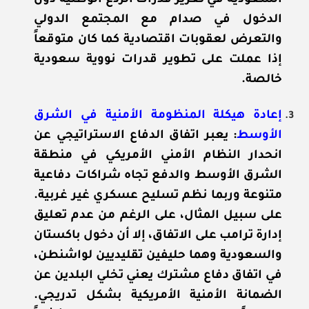
السعودية في تعزيز قدرات الردع الوطنية دون
الدخول في صدام مع المجتمع الدولي
والتعرض لعقوبات اقتصادية كما كان متوقعاً
إذا عملت على تطوير قدرات نووية سعودية
خالصة.
إعادة هيكلة المنظومة الأمنية في الشرق
الأوسط
: يعبر اتفاق الدفاع الاستراتيجي عن
انحدار النظام الأمني الأمريكي في منطقة
الشرق الأوسط والدفع تجاه شراكات دفاعية
متنوعة وربما نظم تسليح عسكري غير غربية.
على سبيل المثال، على الرغم من عدم تعليق
إدارة ترامب على الاتفاق، إلا أن دخول باكستان
والسعودية وهما حليفين تقليديين لواشنطن،
في اتفاق دفاع مشترك يعني تخلي البلدين عن
الضمانة الأمنية الأمريكية بشكل تدريجي.