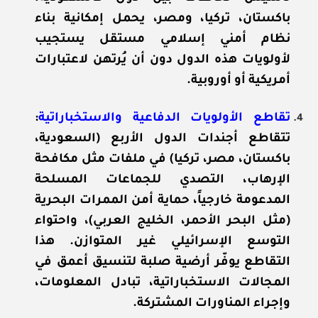
باكستان، تركيا، ومصر، يحمل إمكانية بناء
نظام أمني إسلامي مستقل يستجيب
لأولويات هذه الدول دون أن يُرتهن لاعتبارات
أمريكية أو أوروبية.
تقاطع الأولويات الدفاعية والاستخباراتية
:
تتقاطع أجندات الدول الأربع (السعودية،
باكستان، مصر، تركيا) في ملفات مثل مكافحة
الإرهاب، التصدي للجماعات المسلحة
المدعومة خارجياً، حماية أمن الممرات البحرية
(مثل البحر الأحمر، الخليج العربي)، واحتواء
التوسع الإسرائيلي غير المتوازن. هذا
التقاطع يوفّر أرضية صلبة لتنسيق أعمق في
المجالات الاستخباراتية، تبادل المعلومات،
وإجراء المناورات المشتركة.