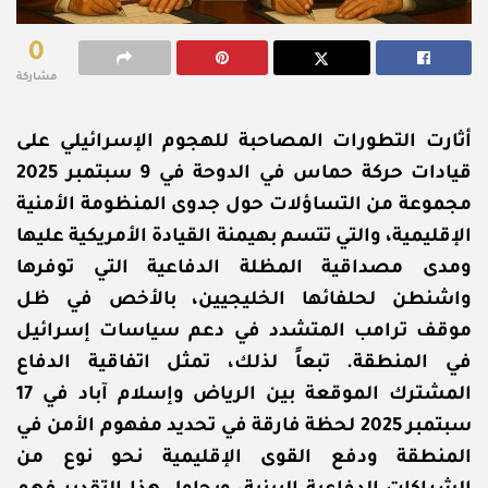
0
مشاركة
أثارت التطورات المصاحبة للهجوم الإسرائيلي على
قيادات حركة حماس في الدوحة في 9 سبتمبر 2025
مجموعة من التساؤلات حول جدوى المنظومة الأمنية
الإقليمية، والتي تتسم بهيمنة القيادة الأمريكية عليها
ومدى مصداقية المظلة الدفاعية التي توفرها
واشنطن لحلفائها الخليجيين، بالأخص في ظل
موقف ترامب المتشدد في دعم سياسات إسرائيل
في المنطقة. تبعاً لذلك، تمثل اتفاقية الدفاع
المشترك الموقعة بين الرياض وإسلام آباد في 17
سبتمبر 2025 لحظة فارقة في تحديد مفهوم الأمن في
المنطقة ودفع القوى الإقليمية نحو نوع من