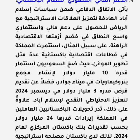
الدعم المالي السعودي للنظام الباكستاني
:
يأتي الاتفاق الدفاعي ضمن سياسات إسلام
آباد الهادفة لتعزيز العلاقات الاستراتيجية مع
الرياض للحصول على دعم مالي واستثماري
واسع النطاق في خضم أزمتها الاقتصادية
الراهنة. على سبيل المثال، استثمرت المملكة
في قطاعات اقتصادية باكستانية عدة مثل
تطوير الموانئ، حيث ضخ السعوديون استثمار
قدره 10 مليار دولار لإنشاء مجمع
بتروكيماويات في ميناء جوادر، فضلاً عن تقديم
قرض قدره 3 مليار دولار في ديسمبر 2024
لتعزيز الاحتياطي النقدي لإسلام آباد. علاوةً
على ذلك، تدر تحويلات الباكستانيين العاملين
في المملكة إيرادات قدرها 24 مليار دولار
بحسب تقديرات بنك باكستان المركزي لعام
2024. لذلك لدى باكستان مصلحة استراتيجية