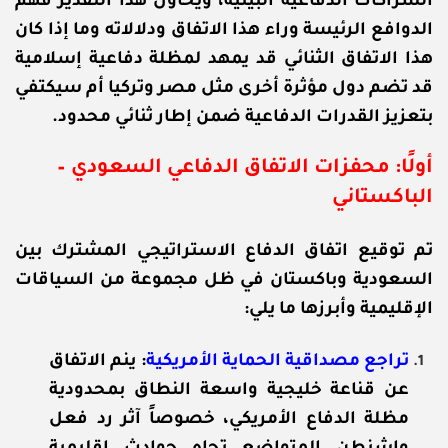
الشراكات الدفاعية البينية، ويحاول هذا التقدير فهم
الدوافع الرئيسة وراء هذا الاتفاق ودلالاته وما إذا كان
هذا الاتفاق الثنائي قد يمهد لمظلة دفاعية إسلامية
قد تضم دول مؤثرة أخرى مثل مصر وتركيا أم سيكتفي
بتعزيز القدرات الدفاعية ضمن إطار ثنائي محدود.
أولًا: محفزات الاتفاق الدفاعي السعودي –
الباكستاني
تم توقيع اتفاق الدفاع الاستراتيجي المشترك بين
السعودية وباكستان في ظل مجموعة من السياقات
الإقليمية وأبرزها ما يلي:
تراجع مصداقية الحماية الأمريكية
: ينم الاتفاق
عن قناعة خليجية واسعة النطاق بمحدودية
مظلة الدفاع الأمريكي، خصوصاً آثر رد فعل