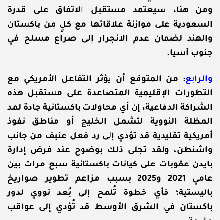
ومن هنا، سيعتمد مستقبل الاتفاق على قدرة
السعودية على موازنة علاقاتها مع كلٍ من باكستان
والهند لضمان عدم الانجرار إلى صراع مسلح في
جنوب آسيا.
والرابع
: من المتوقع أن يؤثر التفاعل الأمريكي مع
التطورات الإقليمية المتصاعدة على مستقبل هذه
الشراكة الدفاعية، إن أي محاولات باكستانية جادة لمد
المظلة النووية لتشمل الخليج أو مناطق نفوذ
أمريكية تقليدية قد تؤدي إلى رد فعل عنيف من جانب
واشنطن، ولقد تجلى ذلك بوضوح عند فرض إدارة
بايدن عقوبات على كيانات باكستانية سبع مرات بين
عامي 2021 و2025 بسبب مزاعم تطوير صواريخ
باليستية؛ فأي خطوة تُلمح إلى بُعد نووي لدور
باكستان في الشرق الأوسط قد تُؤدي إلى عواقب