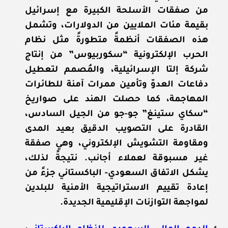
من صفقات الأسلحة الكبيرة مع إسرائيل
بقيمة مئات الملايين من الدولارات، وتشمل
هذه الصفقات أنظمةً متطورةً مثل نظام
الحرب الإلكترونية “سكوربيوس” من إنتاج
شركة إلتا الإسرائيلية، والمُصمم لتعطيل
دفاعات العدوّ وتأمين ممرات آمنة للطائرات
المهاجمة، كما حصلت الهند على صواريخ
“سكاي ستينغ” جو-جو من الجيل السادس،
القادرة على التصويب الدقيق بعيد المدى
ومقاومة التشويش الإلكتروني، وهي صفقة
غير مسبوقة لعملاء أجانب. نتيجةً لذلك،
يشكل الاتفاق السعودي- الباكستاني جزءً من
إعادة تقييم الاستراتيجية الأمنية للبلدين
لمواجهة التوازنات الإقليمية الجديدة.