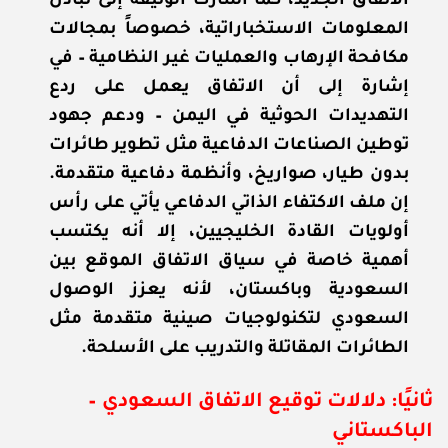
الاتفاق الجديد، كما أشارت الوثيقة إلى تبادل
المعلومات الاستخباراتية، خصوصاً بمجالات
مكافحة الإرهاب والعمليات غير النظامية – في
إشارة إلى أن الاتفاق يعمل على ردع
التهديدات الحوثية في اليمن – ودعم جهود
توطين الصناعات الدفاعية مثل تطوير طائرات
بدون طيار، صواريخ، وأنظمة دفاعية متقدمة.
إن ملف الاكتفاء الذاتي الدفاعي يأتي على رأس
أولويات القادة الخليجيين، إلا أنه يكتسب
أهمية خاصة في سياق الاتفاق الموقع بين
السعودية وباكستان، لأنه يعزز الوصول
السعودي لتكنولوجيات صينية متقدمة مثل
الطائرات المقاتلة والتدريب على الأسلحة.
ثانيًا: دلالات توقيع الاتفاق السعودي –
الباكستاني