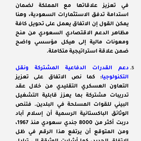
في تعزيز علاقاتها مع المملكة لضمان
استدامة تدفق الاستثمارات السعودية، وهنا
يمكن القول إن الاتفاق يعمل على تحويل كافة
مظاهر الدعم الاقتصادي السعودي من منح
ومعونات مالية إلى هيكل مؤسسي واضح
ضمن علاقة استراتيجية متكاملة.
دعم القدرات الدفاعية المشتركة ونقل
التكنولوجيا
: كما نص الاتفاق على تعزيز
التعاون العسكري التقليدي من خلال عقد
تدريبات مشتركة بما يعزز قابلية التشغيل
البيني للقوات المسلحة في البلدين. فتنص
الوثائق الباكستانية الرسمية أن إسلام آباد
دربت أكثر من 8000 جندي سعودي منذ 1967،
ومن المتوقع أن يرتفع هذا الرقم في ظل