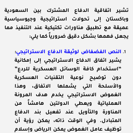
تشير اتفاقية الدفاع المشترك بين السعودية
وباكستان إلى تحولات استراتيجية وجيوسياسية
عميقة مع تطبيق مناورات تكتيكية عند التنفيذ مما
يجعل فهمها بشكل دقيق ضرورياً كما يلي:
النص الفضفاض لوثيقة الدفاع الاستراتيجي
:
يشير اتفاق الدفاع الاستراتيجي إلى إمكانية
“استخدام كافة الوسائل العسكرية للردع”
دون توضيح نوعية التقنيات العسكرية
والأسلحة التي يشملها الاتفاق، وهذا
الغموض الاستراتيجي يخدم هدف المرونة
العملياتية ويعطي الدولتين هامشاً من
المناورة والتأويل عند تفعيل بند الدفاع
المتبادل. وفي الوقت ذاته، يمكن رؤية أن
توظيف عامل الغموض يمكن الرياض وإسلام