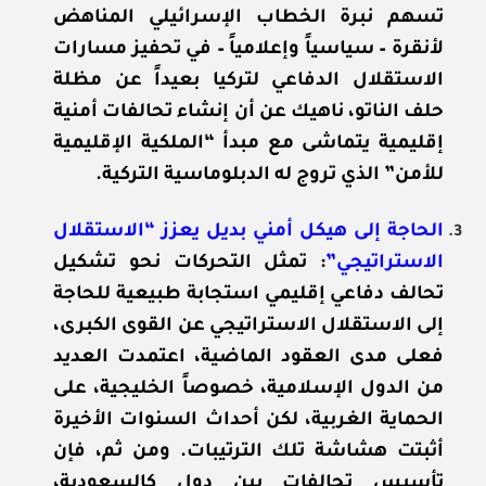
تسهم نبرة الخطاب الإسرائيلي المناهض
لأنقرة – سياسياً وإعلامياً – في تحفيز مسارات
الاستقلال الدفاعي لتركيا بعيداً عن مظلة
حلف الناتو، ناهيك عن أن إنشاء تحالفات أمنية
إقليمية يتماشى مع مبدأ “الملكية الإقليمية
للأمن” الذي تروج له الدبلوماسية التركية.
الحاجة إلى هيكل أمني بديل يعزز “الاستقلال
الاستراتيجي”
: تمثل التحركات نحو تشكيل
تحالف دفاعي إقليمي استجابة طبيعية للحاجة
إلى الاستقلال الاستراتيجي عن القوى الكبرى،
فعلى مدى العقود الماضية، اعتمدت العديد
من الدول الإسلامية، خصوصاً الخليجية، على
الحماية الغربية، لكن أحداث السنوات الأخيرة
أثبتت هشاشة تلك الترتيبات. ومن ثم، فإن
تأسيس تحالفات بين دول كالسعودية،