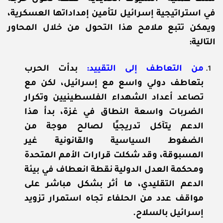
في استراتيجية إسرائيل لتأمين إمداداتها العسكرية،
ويمكن تتبع ملامح هذا التحول من خلال المحاور
التالية:
من التعاطف إلى التقييد:
بدأت الحرب
بتعاطف دولي واسع مع إسرائيل، لكن مع
تصاعد أعداد الشهداء الفلسطينيين وتكرار
الضربات واسعة النطاق في غزة، بدأ هذا
الدعم يتآكل تدريجيًا لصالح موجة من
الضغوط السياسية والقانونية غير
المسبوقة، وقد شكلت قرارات الأمم المتحدة
ومحكمة العدل الدولية نقطة انعطاف في بيئة
الدعم التقليدي، ما أثر بشكل مباشر على
مواقف عدد من الحلفاء تجاه استمرار تزويد
إسرائيل بالسلاح.