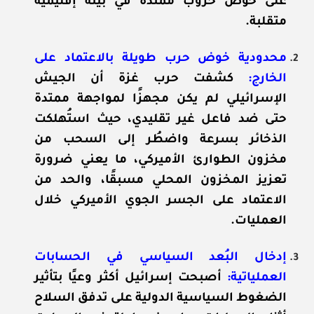
على خوض حروب ممتدة في بيئة إقليمية
متقلبة.
محدودية خوض حرب طويلة بالاعتماد على
الخارج:
كشفت حرب غزة أن الجيش
الإسرائيلي لم يكن مجهزًا لمواجهة ممتدة
حتى ضد فاعل غير تقليدي، حيث استُهلكت
الذخائر بسرعة واضطُر إلى السحب من
مخزون الطوارئ الأميركي، ما يعني ضرورة
تعزيز المخزون المحلي مسبقًا، والحد من
الاعتماد على الجسر الجوي الأميركي خلال
العمليات.
إدخال البُعد السياسي في الحسابات
العملياتية:
أصبحت إسرائيل أكثر وعيًا بتأثير
الضغوط السياسية الدولية على تدفق السلاح