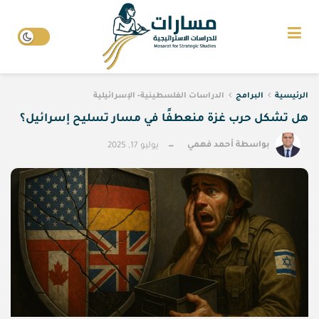
الرئيسية
البرامج
الدراسات الفلسطينية- الإسرائيلية
هل تشكل حرب غزة منعطفًا في مسار تسليح إسرائيل؟
بواسطة
أحمد فهمي
يوليو 17, 2025