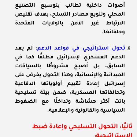
أصوات داخلية تطالب بتوسيع التصنيع
المحلي وتنويع مصادر التسلح، بهدف تقليص
الارتباط غير الآمن بالولايات المتحدة
وحلفائها.
تحول استراتيجي في قواعد الدعم:
لم يعد
الدعم العسكري لإسرائيل مطلقًا كما في
السابق، بل أصبح مشروطًا بالسياقات
الميدانية والإنسانية، وهذا التحول يفرض على
إسرائيل إعادة تقييم أولوياتها الدفاعية
وتحالفاتها العسكرية، ضمن بيئة تسليحية
باتت أكثر هشاشة وتداخلًا مع الضغوط
السياسية والقانونية والإعلامية.
ثانيًا: التحول التسليحي وإعادة ضبط
الاستراتيجية: