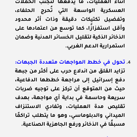
أثناء العمليات، ما يدفعها لتجنب الحملات
العسكرية الواسعة التي تُحرج الحلفاء،
وتفضيل تكتيكات دقيقة وذات أثر محدود
وأقل استفزازًا، كما توسع من اعتمادها على
الذخائر الذكية لتقليل الخسائر المدنية وضمان
استمرارية الدعم الغربي.
تحول في خطط المواجهات متعددة الجبهات:
تزايد القلق من اندلاع حرب على أكثر من جبهة
دفع إسرائيل إلى مراجعة خططها الدفاعية،
حيث من المتوقع أن تركز على توجيه ضربات
سريعة وحاسمة في بداية أي مواجهة، بهدف
تقليص مدة العمليات، وتفادي الاستنزاف
الميداني والدبلوماسي، وهو ما يتطلب تراكمًا
مسبقًا في الذخائر ورفع الجاهزية الصناعية.