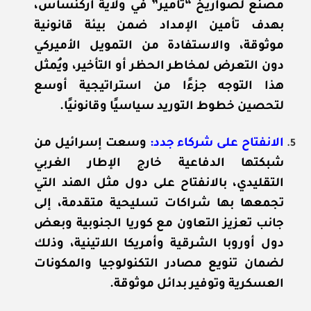
مصنع لصواريخ “تامير” في ولاية أركنساس،
بهدف تأمين الإمداد ضمن بيئة قانونية
موثوقة، والاستفادة من التمويل الأميركي
دون التعرض لمخاطر الحظر أو التأخير، ويُمثل
هذا التوجه جزءًا من استراتيجية أوسع
لتحصين خطوط التوريد سياسيًا وقانونيًا.
الانفتاح على شركاء جدد:
وسعت إسرائيل من
شبكتها الدفاعية خارج الإطار الغربي
التقليدي، بالانفتاح على دول مثل الهند التي
تجمعها بها شراكات تسليحية متقدمة، إلى
جانب تعزيز التعاون مع كوريا الجنوبية وبعض
دول أوروبا الشرقية وأمريكا اللاتينية، وذلك
لضمان تنويع مصادر التكنولوجيا والمكونات
العسكرية وتوفير بدائل موثوقة.