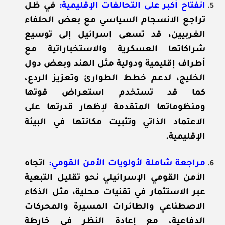
انفتاح أكبر على التحالفات الإقليمية:
في ظل
تراجع الانسجام السياسي مع بعض الحلفاء
الغربيين، قد تسعى إسرائيل إلى توسيع
شراكاتها العسكرية والاستخباراتية مع
أطراف إقليمية ودولية مثل الهند وبعض دول
الخليج، لدعم خطط الطوارئ وتعزيز الردع،
كما قد تستخدم استعراض قوتها
ومنظوماتها المتقدمة لإظهار قدرتها على
الاعتماد الذاتي وتثبيت مكانتها في البيئة
الإقليمية.
مراجعة شاملة لأولويات الأمن القومي:
اتجاه
الأمن القومي الإسرائيلي نحو تقليل التبعية
عبر الاستثمار في تقنيات محلية، مثل الذكاء
الاصطناعي والطائرات المسيرة والمحركات
الدفاعية، مع إعادة النظر في خارطة