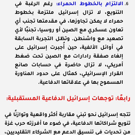
الالتزام بالخطوط الحمراء:
رغم الرغبة في
التنويع، لا تزال إسرائيل ملتزمة بخطوط
حمراء لا يمكن تجاوزها، في مقدمتها تجنب أي
تعاون عسكري مع الصين أو روسيا، تجنبًا لأي
تصعيد مع واشنطن. وتظل التجربة السابقة
في أوائل الألفية، حين أُجبرت إسرائيل على
إلغاء صفقة رادارات مع الصين تحت ضغط
أمريكي، لا تزال حاضرة في حسابات صانع
القرار الإسرائيلي، كمثال على حدود المناورة
المسموح بها في علاقاتها الدفاعية.
رابعًا:
توجهات إسرائيل الدفاعية المستقبلية:
تتجه إسرائيل نحو تبني مقاربة أكثر واقعية وتوازنًا في
تنويع شراكاتها الدفاعية، في ضوء ما أفرزته حرب غزة
من تحديات في تنسيق الدعم مع الشركاء التقليديين،