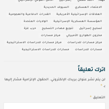
Tags:
أحمد فهمي
ٌإسرائيل
الأمن القومي الإسرائيلي
الاعتماد العسكري
السيوف الحديدية
العلاقات الإسرائيلية الأمريكية
القدرات الدفاعية والهجومية
المؤسسة العسكرية الإسرائيلية
الولايات المتحدة
تسليح إسرائيل
تنويع مصادر التسليح
حرب غزة
مخزون الطوارئ الأميركي
مركز مسارات
مركز مسارات للدراسات
مركز مسارات للدراسات الاستراتيجية
مسارات للدراسات
مسارات للدراسات الاستراتيجية
اترك تعليقاً
لن يتم نشر عنوان بريدك الإلكتروني.
الحقول الإلزامية مشار إليها
*
بـ
*
التعليق