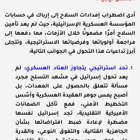
أدى اضطراب إمدادات السلاح إلى إرباك في حسابات
المؤسسة العسكرية الإسرائيلية، حيث لم يعد تأمين
السلاح أمرًا مضمونًا خلال الأزمات، مما دفعها إلى
مراجعة أولوياتها وفرضياتها الاستراتيجية، وتتجلى
أبرز تداعيات هذا التحول في الجوانب التالية:
تحد استراتيجي يتجاوز العتاد العسكري:
لم
يعد تحول إسرائيل في مشهد التسلح مجرد
مسألة تتعلق بالحصول على المعدات، بل
أصبح يمس جوهر العقيدة العسكرية وأسُس
التخطيط الأمني، فمع تآكل الضمانات
الأميركية التقليدية، تجد إسرائيل نفسها
مضطرة لإعادة ضبط افتراضاتها بشأن
الجاهزية القتالية، والتفوق النوعي، والقدرة