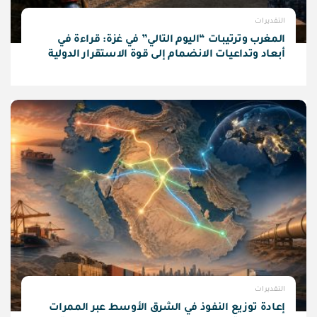
التقديرات
المغرب وترتيبات “اليوم التالي” في غزة: قراءة في
أبعاد وتداعيات الانضمام إلى قوة الاستقرار الدولية
التقديرات
إعادة توزيع النفوذ في الشرق الأوسط عبر الممرات