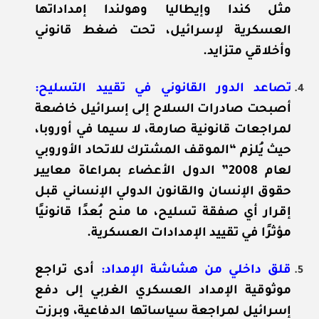
مثل كندا وإيطاليا وهولندا إمداداتها
العسكرية لإسرائيل، تحت ضغط قانوني
وأخلاقي متزايد.
تصاعد الدور القانوني في تقييد التسليح
:
أصبحت صادرات السلاح إلى إسرائيل خاضعة
لمراجعات قانونية صارمة، لا سيما في أوروبا،
حيث يُلزم “الموقف المشترك للاتحاد الأوروبي
لعام 2008” الدول الأعضاء بمراعاة معايير
حقوق الإنسان والقانون الدولي الإنساني قبل
إقرار أي صفقة تسليح، ما منح بُعدًا قانونيًا
مؤثرًا في تقييد الإمدادات العسكرية.
قلق داخلي من هشاشة الإمداد:
أدى تراجع
موثوقية الإمداد العسكري الغربي إلى دفع
إسرائيل لمراجعة سياساتها الدفاعية، وبرزت