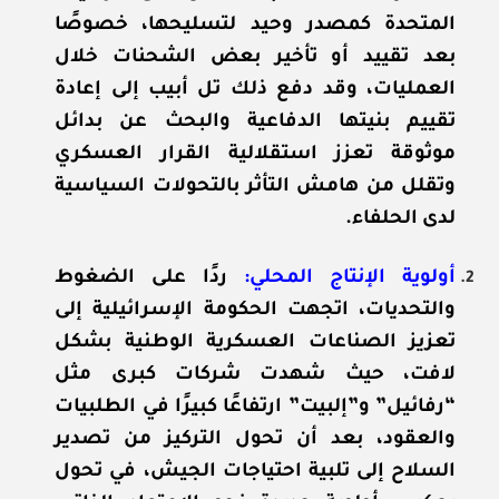
المتحدة كمصدر وحيد لتسليحها، خصوصًا
بعد تقييد أو تأخير بعض الشحنات خلال
العمليات، وقد دفع ذلك تل أبيب إلى إعادة
تقييم بنيتها الدفاعية والبحث عن بدائل
موثوقة تعزز استقلالية القرار العسكري
وتقلل من هامش التأثر بالتحولات السياسية
لدى الحلفاء.
أولوية الإنتاج المحلي:
ردًا على الضغوط
والتحديات، اتجهت الحكومة الإسرائيلية إلى
تعزيز الصناعات العسكرية الوطنية بشكل
لافت، حيث شهدت شركات كبرى مثل
“رفائيل” و”إلبيت” ارتفاعًا كبيرًا في الطلبيات
والعقود، بعد أن تحول التركيز من تصدير
السلاح إلى تلبية احتياجات الجيش، في تحول