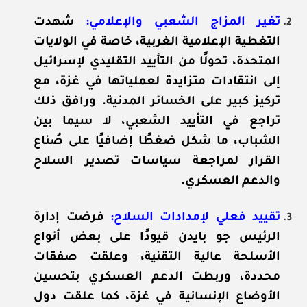
تغير المزاج الشعبي والإعلامي:
شهدت
التغطية الإعلامية الغربية، خاصة في الولايات
المتحدة، تحولًا من التأييد التقليدي لإسرائيل
إلى انتقادات متزايدة لعملياتها في غزة، مع
تركيز كبير على الخسائر المدنية. ورافق ذلك
تراجع في التأييد الشعبي، لا سيما بين
الشباب، ما شكل ضغطًا إضافيًا على صُناع
القرار لمراجعة سياسات تصدير السلاح
والدعم العسكري.
تقييد فعلي لإمدادات السلاح:
فرضت إدارة
الرئيس جو بايدن قيودًا على بعض أنواع
الأسلحة عالية التقنية، وعلقت صفقات
محددة، وربطت الدعم العسكري بتحسين
الأوضاع الإنسانية في غزة، كما علقت دول