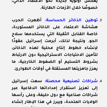
يعكس أولوية جديدة نحو الاعتماد الذاتي،
خصوصًا خلال الأزمات الطارئة.
توطين الذخائر الحساسة:
أظهرت الحرب
هشاشة الاعتماد على الذخائر المستوردة،
خاصة القنابل الثقيلة التي يستخدمها سلاح
الجو. ونتيجة لذلك، أبرمت إسرائيل عقودًا
لإنشاء خطوط إنتاج محلية لهذه الذخائر،
لتأمين الاحتياجات الاستراتيجية دون الارتباط
بشروط التسليم أو الضغوط الخارجية، ما
يعزز جاهزيتها المستقلة في أوقات الطوارئ.
شراكات تصنيعية محصنة:
سعت إسرائيل
إلى تعزيز استقرار إمداداتها الدفاعية عبر
شراكات صناعية مع دول حليفة، وعلى رأسها
الولايات المتحدة، ويبرز في هذا الإطار إنشاء