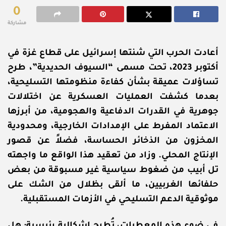
0
مشاركة
أعادت الحرب التي شنتها إسرائيل على قطاع غزة في
أكتوبر 2023، تحت مسمى “السيوف الحديدية”، طرح
تساؤلات عميقة بشأن كفاءة منظومتها التسليحية،
بعدما كشفت العمليات العسكرية عن اختلالات
جوهرية في القدرات الدفاعية والهجومية، من أبرزها
الاعتماد المفرط على الإمدادات الخارجية، ومحدودية
المخزون من الذخائر الحساسة، فضلاً عن قصور
الإنتاج المحلي. وزاد من تعقيد هذا الواقع ما واجهته
تل أبيب من ضغوط سياسية غير مسبوقة من بعض
حلفائها الغربيين، ما ألقى بظلال من الشك على
موثوقية الدعم التسليحي في الأزمات المستقبلية.