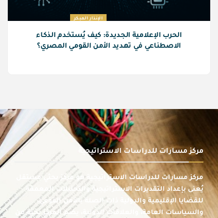
الإنذار المبكر
الحرب الإعلامية الجديدة: كيف يُستخدم الذكاء
الاصطناعي في تهديد الأمن القومي المصري؟
مركز مسارات للدراسات الاستراتيجية
مركز مسارات للدراسات الاستراتيجية هو مركز بحثي مستقل
يُعنى بإعداد التقديرات الاستراتيجية والتحليلات المعمقة
للقضايا الإقليمية والدولية ذات الصلة بالأمن القومي،
والسياسات العامة، والعلاقات الدولية، يضم المركز نخبة من