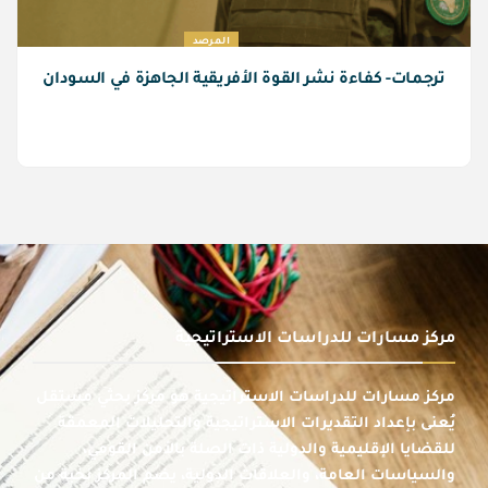
المرصد
ترجمات- كفاءة نشر القوة الأفريقية الجاهزة في السودان
مركز مسارات للدراسات الاستراتيجية
مركز مسارات للدراسات الاستراتيجية هو مركز بحثي مستقل
يُعنى بإعداد التقديرات الاستراتيجية والتحليلات المعمقة
للقضايا الإقليمية والدولية ذات الصلة بالأمن القومي،
والسياسات العامة، والعلاقات الدولية، يضم المركز نخبة من