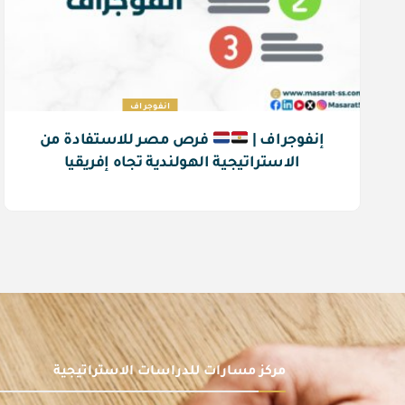
انفوجراف
إنفوجراف |
فرص مصر للاستفادة من
الاستراتيجية الهولندية تجاه إفريقيا
مركز مسارات للدراسات الاستراتيجية