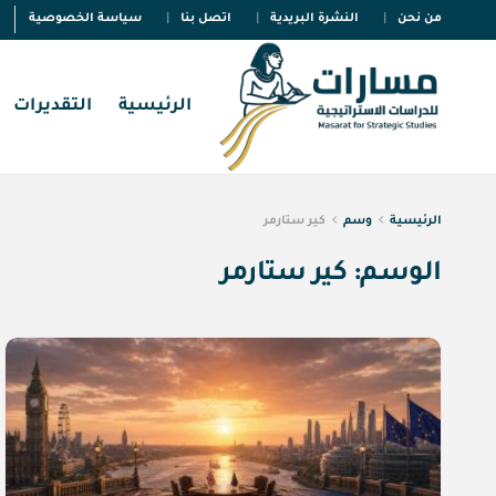
من نحن
النشرة البريدية
اتصل بنا
سياسة الخصوصية
الرئيسية
التقديرات
الرئيسية
وسم
كير ستارمر
الوسم:
كير ستارمر