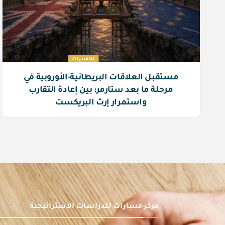
التقديرات
مستقبل العلاقات البريطانية-الأوروبية في
مرحلة ما بعد ستارمر: بين إعادة التقارب
واستمرار إرث البريكست
مركز مسارات للدراسات الاستراتيجية