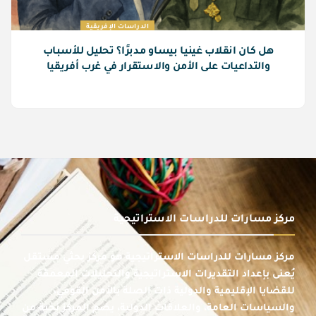
الدراسات الإفريقية
هل كان انقلاب غينيا بيساو مدبرًا؟ تحليل للأسباب
والتداعيات على الأمن والاستقرار في غرب أفريقيا
مركز مسارات للدراسات الاستراتيجية
مركز مسارات للدراسات الاستراتيجية هو مركز بحثي مستقل
يُعنى بإعداد التقديرات الاستراتيجية والتحليلات المعمقة
للقضايا الإقليمية والدولية ذات الصلة بالأمن القومي،
والسياسات العامة، والعلاقات الدولية، يضم المركز نخبة من