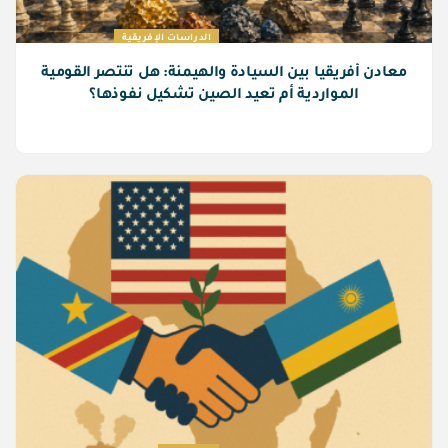
الدراسات الإفريقية
معادن أفريقيا بين السيادة والهيمنة: هل تنتصر القومية
المواردية أم تعيد الصين تشكيل نفوذها؟