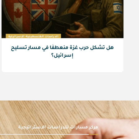
الدراسات الفلسطينية- الإسرائيلية
هل تشكل حرب غزة منعطفًا في مسار تسليح
إسرائيل؟
مركز مسارات للدراسات الاستراتيجية