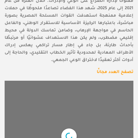
مفتوحًا لإدارة الصراع على الوعي والإدراك. خلال الفترة من عام
2021 إلى عام 2025، شهد هذا الفضاء تصاعدًا ملحوظًا في حملات
إعلامية ممنهجة استهدفت القوات المسلحة المصرية بصورة
مباشرة، باعتبارها الركيزة الأساسية للاستقرار الوطني، والفاعل
الحاسم في مواجهة الإرهاب، وضامن تماسك الدولة في محيط
إقليمي مضطرب، ولم يكن هذا الاستهداف عشوائيًا أو مرتبطًا
بأحداث طارئة، بل جاء في إطار مسار تراكمي يعكس إدراك
الأطراف المعادية لمحدودية تأثير الخطاب التقليدي، والحاجة إلى
أدوات أكثر تعقيدًا لاختراق الوعي الجمعي.
تصفح العدد مجانًا