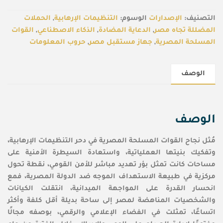
التصنيف:
الإصدارات
الوسوم:
التنظيمات الإرهابية
,
الحملات
المضللة تجاه مصر
,
الدعاية المضادة
,
الذكاء الاصطناعي
,
القوات
المسلحة المصرية
,
جهاز مستقبل مصر
,
حروب المعلومات
الوصف
الوصف
مُثل نجاح القوات المسلحة المصرية في دحر التنظيمات الإرهابية،
وتفكيك بنيتها العملياتية، واستعادة السيطرة الأمنية على
مساحات كانت تمثل بؤر تهديد مباشر للأمن القومي، نقطة تحول
مركزية في طبيعة الاستهداف الموجه ضد الدولة المصرية، فمع
انحسار القدرة على المواجهة الميدانية، انتقلت الكيانات
والشخصيات المناهضة لمصر إلى ساحة بديلة أقل كلفة وأكثر
اتساعًا، تمثلت في الفضاء الإعلامي والرقمي، بوصفه مجالًا