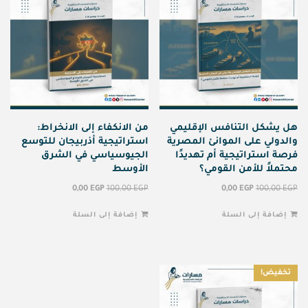
هل يشكل التنافس الإقليمي
من الانكفاء إلى الانخراط:
والدولي على الموانئ المصرية
استراتيجية أذربيجان للتوسع
فرصة استراتيجية أم تهديدًا
الجيوسياسي في الشرق
محتملاً للأمن القومي؟
الأوسط
0,00
EGP
100,00
EGP
0,00
EGP
100,00
EGP
إضافة إلى السلة
إضافة إلى السلة
تخفيض!