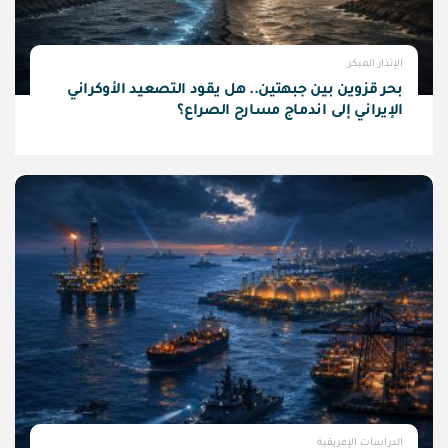
الإنذار المبكر
بحر قزوين بين جبهتين.. هل يقود التصعيد الأوكراني
الإيراني إلى اندماج مسارح الصراع؟
الدراسات الإفريقية