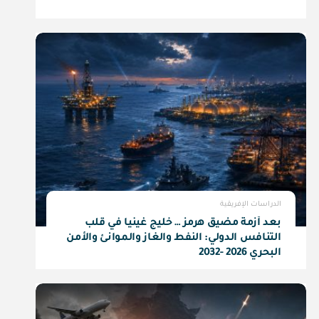
الدراسات الإفريقية
بعد أزمة مضيق هرمز … خليج غينيا في قلب
التنافس الدولي: النفط والغاز والموانئ والأمن
البحري 2026 -2032