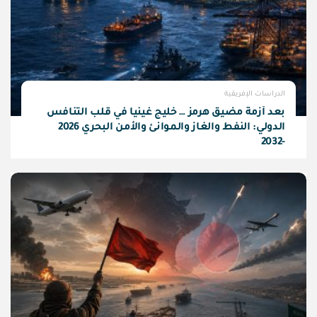
الدراسات الإفريقية
بعد أزمة مضيق هرمز … خليج غينيا في قلب التنافس
الدولي: النفط والغاز والموانئ والأمن البحري 2026
-2032