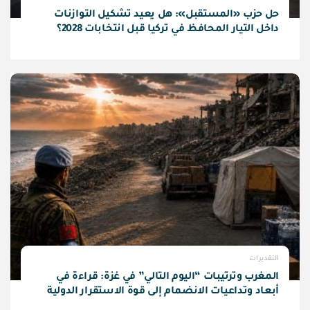
حل حزب «المستقبل»: هل يعيد تشكيل التوازنات
داخل التيار المحافظ في تركيا قبل انتخابات 2028؟
التقديرات
المغرب وترتيبات “اليوم التالي” في غزة: قراءة في
أبعاد وتداعيات الانضمام إلى قوة الاستقرار الدولية