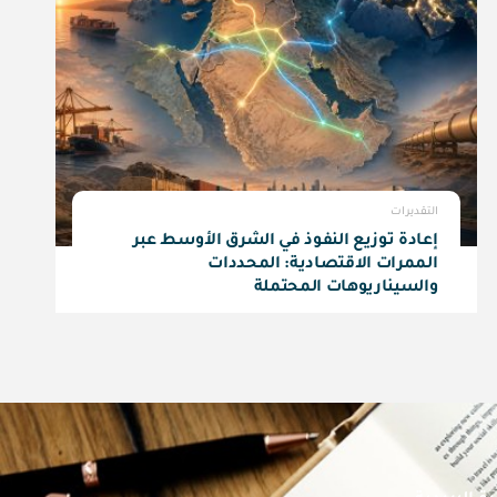
التقديرات
إعادة توزيع النفوذ في الشرق الأوسط عبر
الممرات الاقتصادية: المحددات
والسيناريوهات المحتملة