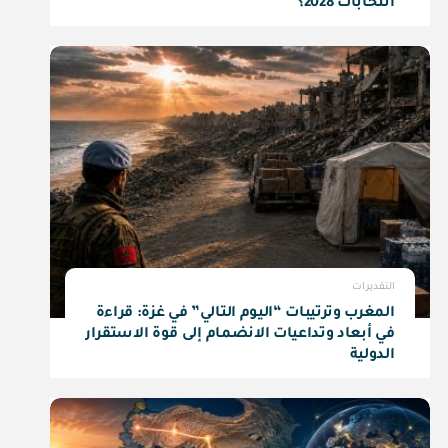
انتخابات 2028؟
التقديرات
المغرب وترتيبات “اليوم التالي” في غزة: قراءة
في أبعاد وتداعيات الانضمام إلى قوة الاستقرار
الدولية