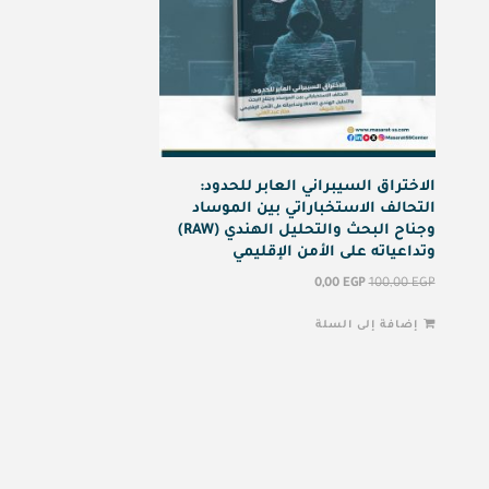
الاختراق السيبراني العابر للحدود:
التحالف الاستخباراتي بين الموساد
وجناح البحث والتحليل الهندي (RAW)
وتداعياته على الأمن الإقليمي
0,00
EGP
100,00
EGP
إضافة إلى السلة