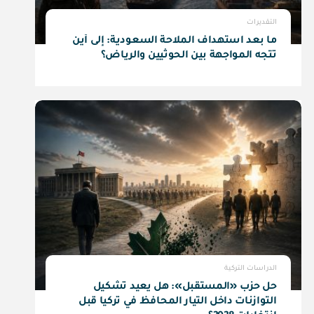
التقديرات
ما بعد استهداف الملاحة السعودية: إلى أين
تتجه المواجهة بين الحوثيين والرياض؟
الدراسات التركية
حل حزب «المستقبل»: هل يعيد تشكيل
التوازنات داخل التيار المحافظ في تركيا قبل