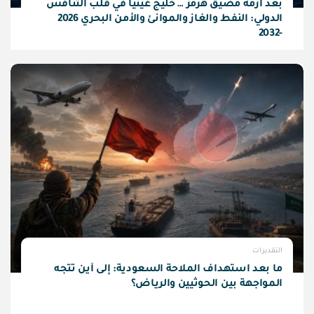
بعد أزمة مضيق هرمز … خليج غينيا في قلب التنافس
الدولي: النفط والغاز والموانئ والأمن البحري 2026
-2032
التقديرات
ما بعد استهداف الملاحة السعودية: إلى أين تتجه
المواجهة بين الحوثيين والرياض؟