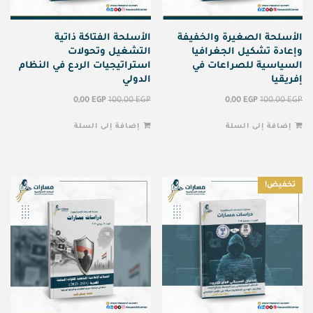
الأسلحة الصغيرة والخفيفة
الأسلحة الفتاكة ذاتية
وإعادة تشكيل الجغرافيا
التشغيل وتحولات
السياسية للصراعات في
استراتيجيات الردع في النظام
إفريقيا
الدولي
0,00
EGP
100,00
EGP
0,00
EGP
100,00
EGP
إضافة إلى السلة
إضافة إلى السلة
تخفيض!