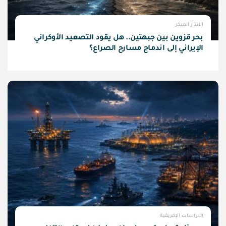
الإنذار المبكر
بحر قزوين بين جبهتين.. هل يقود التصعيد الأوكراني
الإيراني إلى اندماج مسارح الصراع؟
الدراسات الإفريقية