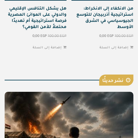
من الانكفاء إلى الانخراط:
هل يشكل التنافس الإقليمي
استراتيجية أذربيجان للتوسع
والدولي على الموانئ المصرية
الجيوسياسي في الشرق
فرصة استراتيجية أم تهديدًا
الأوسط
محتملاً للأمن القومي؟
0,00
EGP
100,00
EGP
0,00
EGP
100,00
EGP
إضافة إلى السلة
إضافة إلى السلة
نشر حديثًا