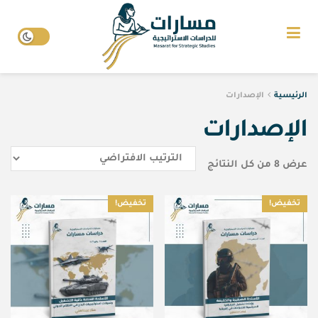
الرئيسية
الإصدارات
الإصدارات
عرض ⁦8⁩ من كل النتائج
تخفيض!
تخفيض!