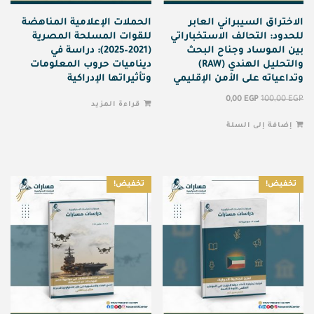
الاختراق السيبراني العابر
الحملات الإعلامية المناهضة
للحدود: التحالف الاستخباراتي
للقوات المسلحة المصرية
بين الموساد وجناح البحث
(2021–2025): دراسة في
والتحليل الهندي (RAW)
ديناميات حروب المعلومات
وتداعياته على الأمن الإقليمي
وتأثيراتها الإدراكية
0,00
EGP
100,00
EGP
قراءة المزيد
إضافة إلى السلة
تخفيض!
تخفيض!