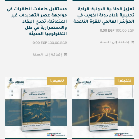
تعزيز الجاذبية الدولية: قراءة
مستقبل حاملات الطائرات في
تحليلية لأداء دولة الكويت في
مواجهة عصر التهديدات غير
المؤشر العالمي للقوة الناعمة
المتماثلة: تحدي البقاء
والاستمرارية في ظل
0,00
EGP
100,00
EGP
التكنولوجيا الحديثة
إضافة إلى السلة
0,00
EGP
100,00
EGP
إضافة إلى السلة
تخفيض!
تخفيض!