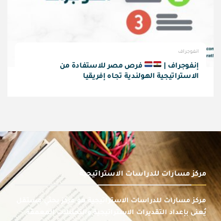
انفوجراف
إنفوجراف |
فرص مصر للاستفادة من
الاستراتيجية الهولندية تجاه إفريقيا
مركز مسارات للدراسات الاستراتيجية
مركز مسارات للدراسات الاستراتيجية هو مركز بحثي مستقل
يُعنى بإعداد التقديرات الاستراتيجية والتحليلات المعمقة