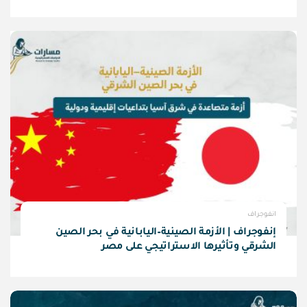
انفوجراف
إنفوجراف | الأزمة الصينية–اليابانية في بحر الصين
الشرقي وتأثيرها الاستراتيجي على مصر