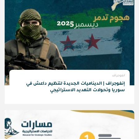
انفوجراف
إنفوجراف | الديناميات الجديدة لتنظيم داعش في
سوريا وتحولات التهديد الاستراتيجي