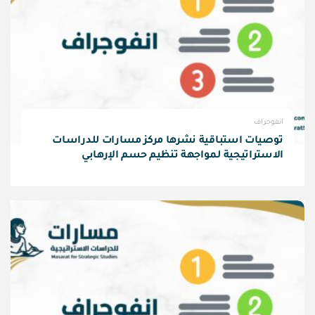
انفوجراف
توصيات استباقية نشرها مركز مسارات للدراسات
الاستراتيجية لمواجهة تنظيم حسم الإرهابي