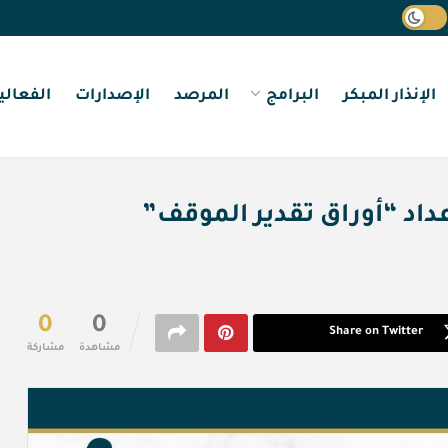
الإنذار المبكر
البرامج
المرصد
الإصدارات
الفعالي
إعداد “أوراق تقدير الموقف”
0
0
Share on Twitter
مشاهدة
مشاركة