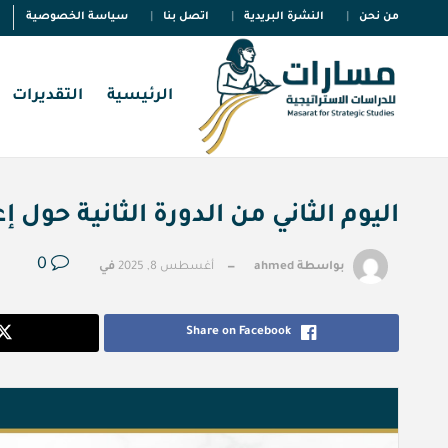
من نحن
النشرة البريدية
اتصل بنا
سياسة الخصوصية
الرئيسية
التقديرات
اليوم الثاني من الدورة الثانية حول 
0
بواسطة
ahmed
أغسطس 8, 2025
في
Share on Facebook