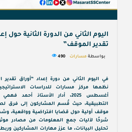
اليوم الثاني من الدورة الثانية حول إع
تقدير الموقف”
بواسطة
مسارات
490
في اليوم الثاني من دورة إعداد “أوراق تقدير ا
أغسطس 2025، أدار الأستاذ أحمد ف
التطبيقية، حيث قُسم المشاركون إلى فرق لصي
موقف أولية حول قضايا افتراضية وواقعية، وش
شرحًا لآليات جمع المعلومات من مصادر موثو
تحليل البيانات، ما عزز مهارات المشاركين ورب