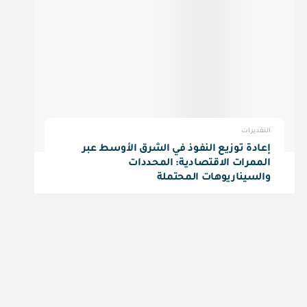
التقديرات
إعادة توزيع النفوذ في الشرق الأوسط عبر
الممرات الاقتصادية: المحددات
والسيناريوهات المحتملة