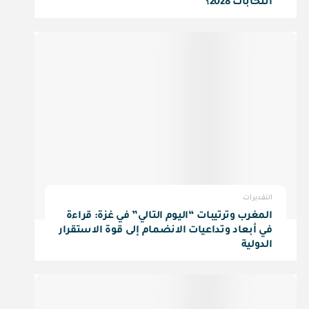
انتخابات 2028؟
التقديرات
المغرب وترتيبات “اليوم التالي” في غزة: قراءة
في أبعاد وتداعيات الانضمام إلى قوة الاستقرار
الدولية