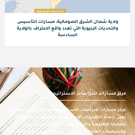
الدراسات الإفريقية
ولاية شمال الشرق الصومالية: مسارات التأسيس
والتحديات البنيوية التي تهدد واقع الاعتراف بالولاية
السادسة
مركز مسارات للدراسات الاستراتيجية
مركز مسارات للدراسات الاستراتيجية هو مركز بحثي مستقل
يُعنى بإعداد التقديرات الاستراتيجية والتحليلات المعمقة
للقضايا الإقليمية والدولية ذات الصلة بالأمن القومي،
والسياسات العامة، والعلاقات الدولية، يضم المركز نخبة من