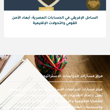
التقديرات
الساحل الإفريقي في الحسابات المصرية: أبعاد الأمن
القومي والتحولات الإقليمية
مركز مسارات للدراسات الاستراتيجية
مركز مسارات للدراسات الاستراتيجية هو مركز بحثي مستقل
يُعنى بإعداد التقديرات الاستراتيجية والتحليلات المعمقة
للقضايا الإقليمية والدولية ذات الصلة بالأمن القومي،
والسياسات العامة، والعلاقات الدولية، يضم المركز نخبة من