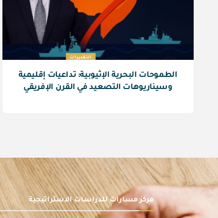
التقديرات
الطموحات البحرية الإثيوبية: تداعيات إقليمية
وسيناريوهات التصعيد في القرن الإفريقي
مركز مسارات للدراسات الاستراتيجية