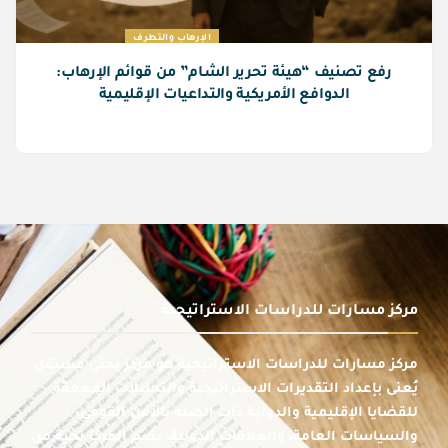
الإرهاب والتطرف
رفع تصنيف “هيئة تحرير الشام” من قوائم الإرهاب:
الدوافع الأمريكية والتداعيات الإقليمية
مركز مسارات للدراسات الاستراتيجية
مركز مسارات للدراسات الاستراتيجية هو مركز بحثي مستقل
يُعنى بإعداد التقديرات الاستراتيجية والتحليلات المعمقة
للقضايا الإقليمية والدولية ذات الصلة بالأمن القومي،
والسياسات العامة، والعلاقات الدولية، يضم المركز نخبة من