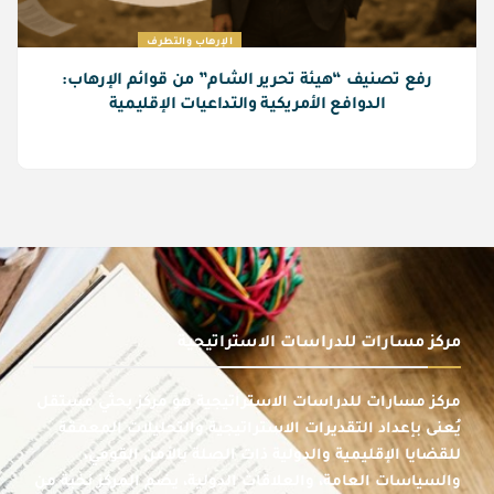
الإرهاب والتطرف
رفع تصنيف “هيئة تحرير الشام” من قوائم الإرهاب:
الدوافع الأمريكية والتداعيات الإقليمية
مركز مسارات للدراسات الاستراتيجية
مركز مسارات للدراسات الاستراتيجية هو مركز بحثي مستقل
يُعنى بإعداد التقديرات الاستراتيجية والتحليلات المعمقة
للقضايا الإقليمية والدولية ذات الصلة بالأمن القومي،
والسياسات العامة، والعلاقات الدولية، يضم المركز نخبة من