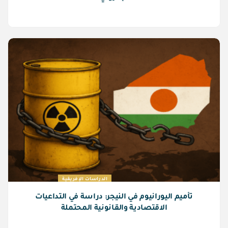
الدراسات الإفريقية
تأميم اليورانيوم في النيجر: دراسة في التداعيات
الاقتصادية والقانونية المحتملة