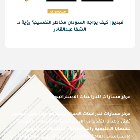
فيديوجراف
فيديو | كيف يواجه السودان مخاطر التقسيم؟ رؤية د.
الشفا عبدالقادر
مركز مسارات للدراسات الاستراتيجية
مركز مسارات للدراسات الاستراتيجية هو مركز بحثي مستقل
يُعنى بإعداد التقديرات الاستراتيجية والتحليلات المعمقة
للقضايا الإقليمية والدولية ذات الصلة بالأمن القومي،
والسياسات العامة، والعلاقات الدولية، يضم المركز نخبة من