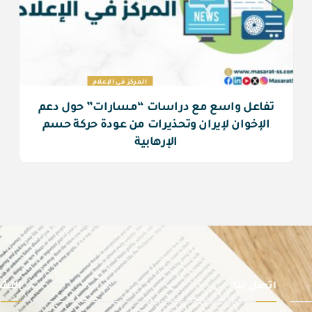
المركز في الإعلام
تفاعل واسع مع دراسات “مسارات” حول دعم
الإخوان لإيران وتحذيرات من عودة حركة حسم
الإرهابية
اتصل بنا
النشر