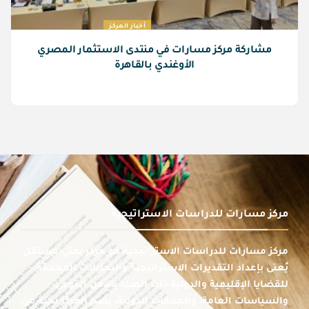
أخبار المركز
مشاركة مركز مسارات في منتدى الاستثمار المصري
الأوغندي بالقاهرة
مركز مسارات للدراسات الاستراتيجية
مركز مسارات للدراسات الاستراتيجية هو مركز بحثي مستقل
يُعنى بإعداد التقديرات الاستراتيجية والتحليلات المعمقة
للقضايا الإقليمية والدولية ذات الصلة بالأمن القومي،
والسياسات العامة، والعلاقات الدولية، يضم المركز نخبة من