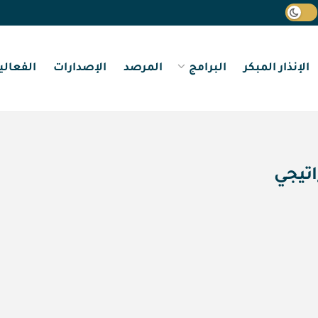
الإنذار المبكر
البرامج
المرصد
الإصدارات
الفعالي
اتيجي