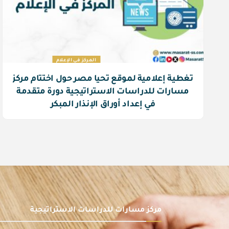
المركز في الإعلام
تغطية إعلامية لموقع تحيا مصر حول اختتام ‎مركز
مسارات للدراسات الاستراتيجية دورة متقدمة
في إعداد أوراق الإنذار المبكر
مركز مسارات للدراسات الاستراتيجية