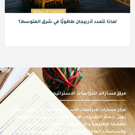
الدراسات الأذربيجانية
لماذا تتمدد أذربيجان طاقويًا في شرق المتوسط؟
مركز مسارات للدراسات الاستراتيجية
مركز مسارات للدراسات الاستراتيجية هو مركز بحثي مستقل
يُعنى بإعداد التقديرات الاستراتيجية والتحليلات المعمقة
للقضايا الإقليمية والدولية ذات الصلة بالأمن القومي،
والسياسات العامة، والعلاقات الدولية، يضم المركز نخبة من