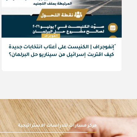
انفوجراف
ٌإنفوجراف | الكنيست على أعتاب انتخابات جديدة
كيف اقتربت إسرائيل من سيناريو حل البرلمان؟
مركز مسارات للدراسات الاستراتيجية