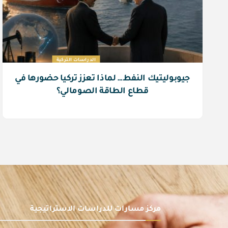
الدراسات التركية
جيوبوليتيك النفط… لماذا تعزز تركيا حضورها في
قطاع الطاقة الصومالي؟
مركز مسارات للدراسات الاستراتيجية