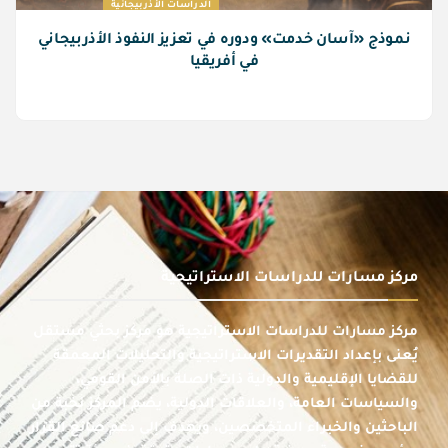
الدراسات الأذربيجانية
نموذج «آسان خدمت» ودوره في تعزيز النفوذ الأذربيجاني
في أفريقيا
مركز مسارات للدراسات الاستراتيجية
مركز مسارات للدراسات الاستراتيجية هو مركز بحثي مستقل
يُعنى بإعداد التقديرات الاستراتيجية والتحليلات المعمقة
للقضايا الإقليمية والدولية ذات الصلة بالأمن القومي،
والسياسات العامة، والعلاقات الدولية، يضم المركز نخبة من
الباحثين والخبراء المتخصصين، ويهدف إلى دعم صانع القرار