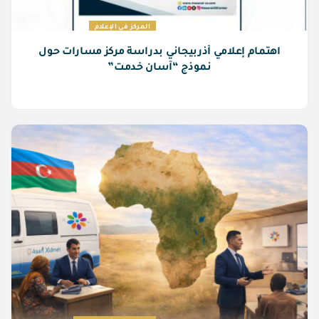
المركز في الإعلام
اهتمام إعلامي أذربيجاني بدراسة مركز مسارات حول
نموذج “آسان خدمت”