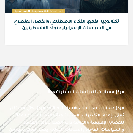
الدراسات الفلسطينية- الإسرائيلية
تكنولوجيا القمع: الذكاء الاصطناعي والفصل العنصري
في السياسات الإسرائيلية تجاه الفلسطينيين
مركز مسارات للدراسات الاستراتيجية
مركز مسارات للدراسات الاستراتيجية هو مركز بحثي مستقل
يُعنى بإعداد التقديرات الاستراتيجية والتحليلات المعمقة
للقضايا الإقليمية والدولية ذات الصلة بالأمن القومي،
والسياسات العامة، والعلاقات الدولية، يضم المركز نخبة من