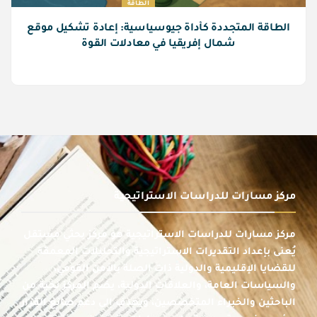
الطاقة
الطاقة المتجددة كأداة جيوسياسية: إعادة تشكيل موقع
شمال إفريقيا في معادلات القوة
مركز مسارات للدراسات الاستراتيجية
مركز مسارات للدراسات الاستراتيجية هو مركز بحثي مستقل
يُعنى بإعداد التقديرات الاستراتيجية والتحليلات المعمقة
للقضايا الإقليمية والدولية ذات الصلة بالأمن القومي،
والسياسات العامة، والعلاقات الدولية، يضم المركز نخبة من
الباحثين والخبراء المتخصصين، ويهدف إلى دعم صانع القرار