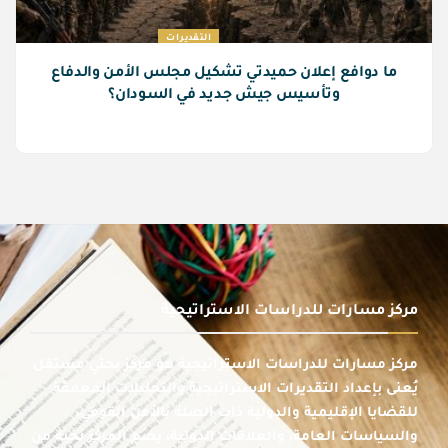
التقديرات
ما دوافع إعلان حميدتي تشكيل مجلس الأمن والدفاع
وتأسيس جيش جديد في السودان؟
مركز مسارات للدراسات الاستراتيجية
مركز مسارات للدراسات الاستراتيجية هو مركز بحثي مستقل
يُعنى بإعداد التقديرات الاستراتيجية والتحليلات المعمقة
للقضايا الإقليمية والدولية ذات الصلة بالأمن القومي،
والسياسات العامة، والعلاقات الدولية، يضم المركز نخبة من