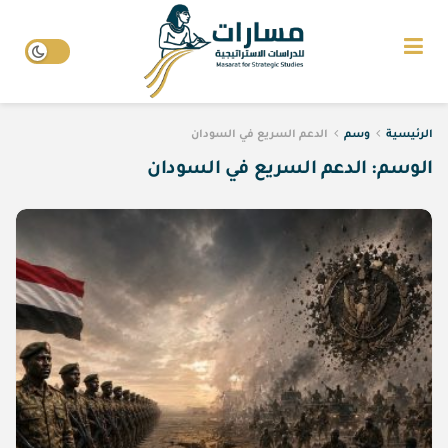
الرئيسية
وسم
الدعم السريع في السودان
الوسم:
الدعم السريع في السودان