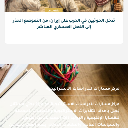
التقديرات
تدخل الحوثيين في الحرب على إيران: من التموضع الحذر
إلى الفعل العسكري المباشر
مركز مسارات للدراسات الاستراتيجية
مركز مسارات للدراسات الاستراتيجية هو مركز بحثي مستقل
يُعنى بإعداد التقديرات الاستراتيجية والتحليلات المعمقة
للقضايا الإقليمية والدولية ذات الصلة بالأمن القومي،
والسياسات العامة، والعلاقات الدولية، يضم المركز نخبة من