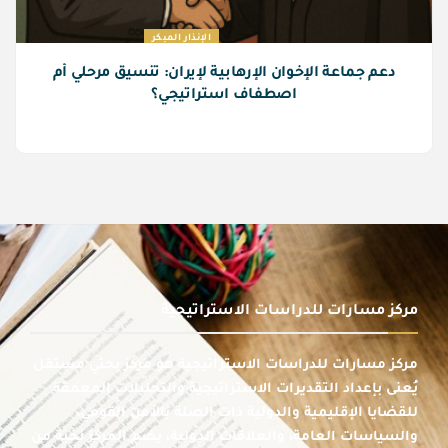
الإنذار المبكر
دعم جماعة الإخوان الإرهابية لإيران: تنسيق مرحلي أم
اصطفاف استراتيجي؟
مركز مسارات للدراسات الاستراتيجية
مركز مسارات للدراسات الاستراتيجية هو مركز بحثي مستقل
يُعنى بإعداد التقديرات الاستراتيجية والتحليلات المعمقة
للقضايا الإقليمية والدولية ذات الصلة بالأمن القومي،
والسياسات العامة، والعلاقات الدولية، يضم المركز نخبة من