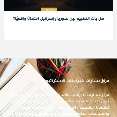
التقديرات
هل بات التطبيع بين سوريا وإسرائيل احتمالًا واقعيًا؟
مركز مسارات للدراسات الاستراتيجية
مركز مسارات للدراسات الاستراتيجية هو مركز بحثي مستقل
يُعنى بإعداد التقديرات الاستراتيجية والتحليلات المعمقة
للقضايا الإقليمية والدولية ذات الصلة بالأمن القومي،
والسياسات العامة، والعلاقات الدولية، يضم المركز نخبة من