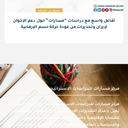
المركز في الإعلام
تفاعل واسع مع دراسات “مسارات” حول دعم الإخوان
لإيران وتحذيرات من عودة حركة حسم الإرهابية
مركز مسارات للدراسات الاستراتيجية
مركز مسارات للدراسات الاستراتيجية هو مركز بحثي مستقل
يُعنى بإعداد التقديرات الاستراتيجية والتحليلات المعمقة
للقضايا الإقليمية والدولية ذات الصلة بالأمن القومي،
والسياسات العامة، والعلاقات الدولية، يضم المركز نخبة من