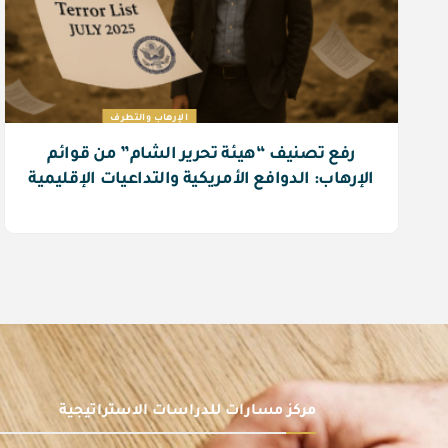
الإرهاب والتطرف
رفع تصنيف “هيئة تحرير الشام” من قوائم
الإرهاب: الدوافع الأمريكية والتداعيات الإقليمية
مركز مسارات للدراسات الاستراتيجية