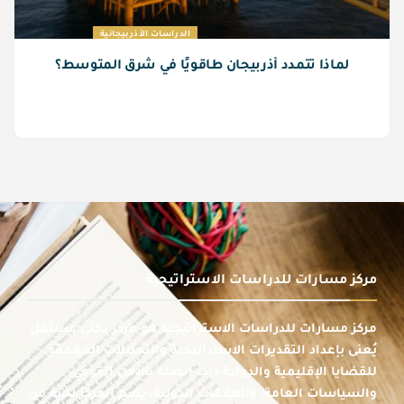
الدراسات الأذربيجانية
لماذا تتمدد أذربيجان طاقويًا في شرق المتوسط؟
مركز مسارات للدراسات الاستراتيجية
مركز مسارات للدراسات الاستراتيجية هو مركز بحثي مستقل
يُعنى بإعداد التقديرات الاستراتيجية والتحليلات المعمقة
للقضايا الإقليمية والدولية ذات الصلة بالأمن القومي،
والسياسات العامة، والعلاقات الدولية، يضم المركز نخبة من