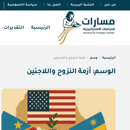
من نحن
النشرة البريدية
اتصل بنا
سياسة الخصوصية
الرئيسية
التقديرات
الرئيسية
وسم
أزمة النزوح واللاجئين
الوسم:
أزمة النزوح واللاجئين